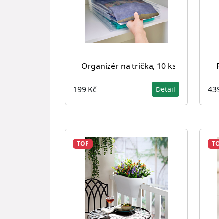
Organizér na trička, 10 ks
199 Kč
43
Detail
TOP
T