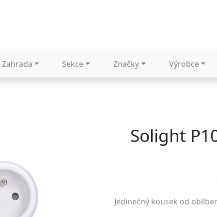
Zahrada
Sekce
Značky
Výrobce
Solight P1
Jedinečný kousek od oblíbe