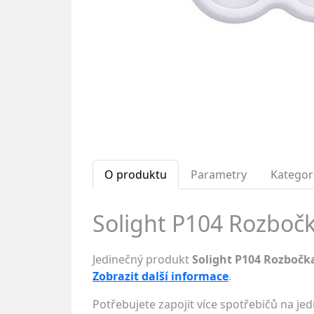
O produktu
Parametry
Kategor
Solight P104 Rozbočka
Jedinečný produkt
Solight P104 Rozbočka
Zobrazit další informace
.
Potřebujete zapojit více spotřebičů na j