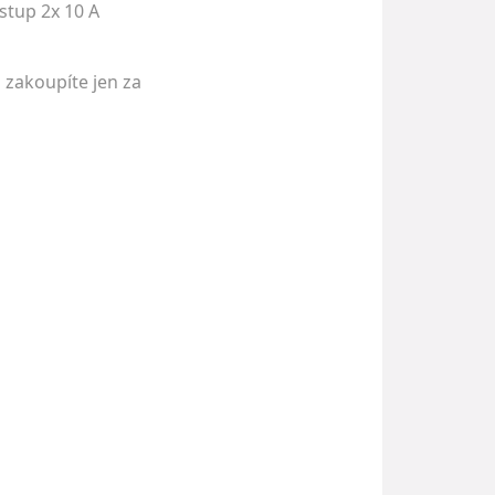
stup 2x 10 A
 zakoupíte jen za