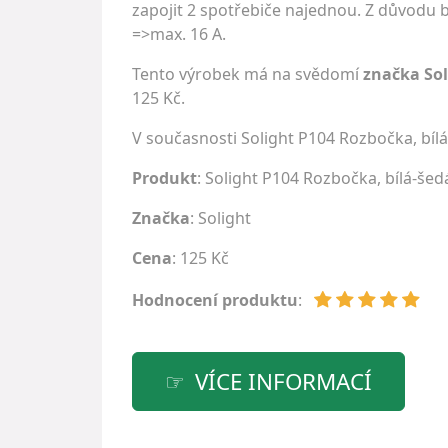
zapojit 2 spotřebiče najednou. Z důvodu 
=>max. 16 A.
Tento výrobek má na svědomí
značka Sol
125 Kč.
V současnosti Solight P104 Rozbočka, bí
Produkt
: Solight P104 Rozbočka, bílá-šed
Značka
:
Solight
Cena
: 125 Kč
Hodnocení produktu
:
VÍCE INFORMACÍ