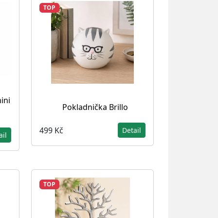
TOP
ini
Pokladnička Brillo
499 Kč
Detail
ail
TOP