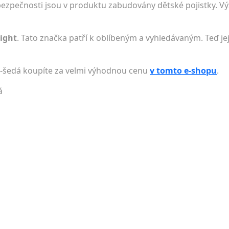
bezpečnosti jsou v produktu zabudovány dětské pojistky. Vý
ight
. Tato značka patří k oblíbeným a vyhledávaným. Teď jej
lá-šedá koupíte za velmi výhodnou cenu
v tomto e-shopu
.
á