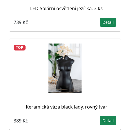
LED Solární osvětlení jezírka, 3 ks
739 Kč
Detail
TOP
Keramická váza black lady, rovný tvar
389 Kč
Detail