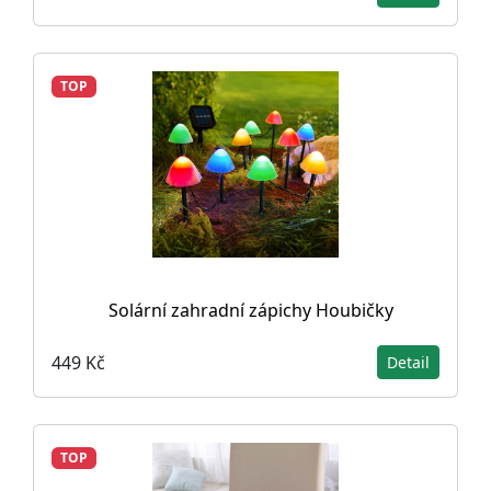
TOP
Solární zahradní zápichy Houbičky
449 Kč
Detail
TOP