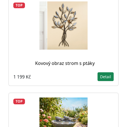
TOP
Kovový obraz strom s ptáky
1 199 Kč
Detail
TOP