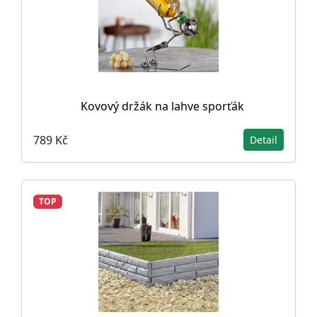
Kovový držák na lahve sporťák
789 Kč
Detail
TOP