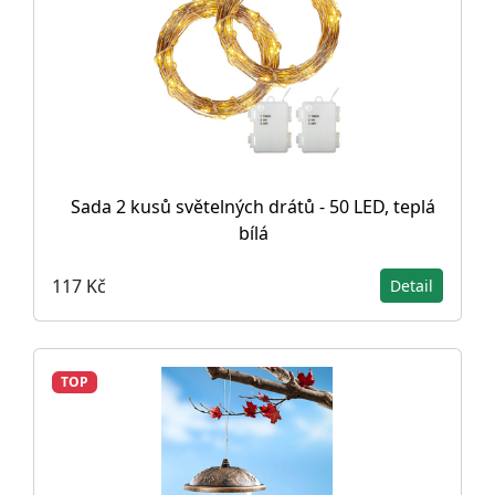
Sada 2 kusů světelných drátů - 50 LED, teplá
bílá
117 Kč
Detail
TOP