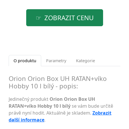
ZOBRAZIT CENU
O produktu
Parametry
Kategorie
Orion Orion Box UH RATAN+víko
Hobby 10 l bílý - popis:
Jedinečný produkt
Orion Orion Box UH
RATAN+víko Hobby 10 l bílý
se vám bude určitě
právě nyní hodit. Aktuálně je skladem.
Zobrazit
další informace
.