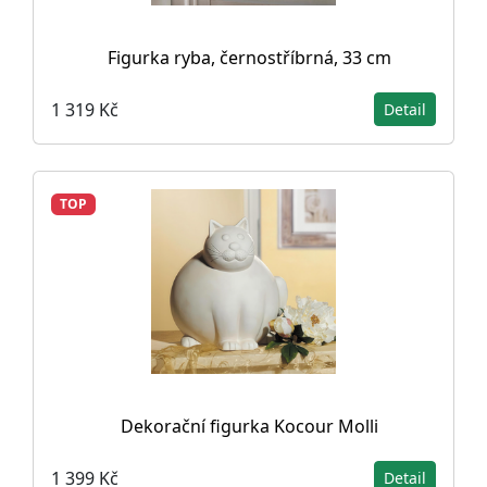
Figurka ryba, černostříbrná, 33 cm
1 319 Kč
Detail
TOP
Dekorační figurka Kocour Molli
1 399 Kč
Detail