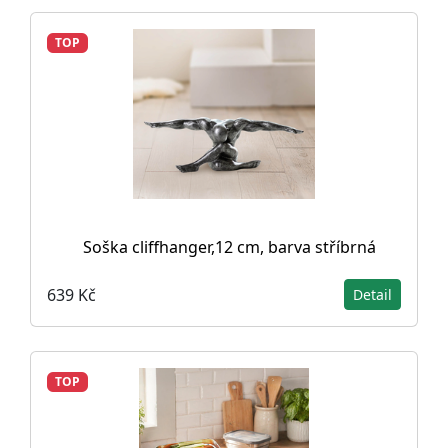
TOP
Soška cliffhanger,12 cm, barva stříbrná
639 Kč
Detail
TOP