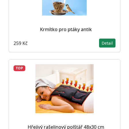
Krmítko pro ptáky antik
259 Kč
Detail
TOP
Hřejivý rašelinový polštář 48x30 cm