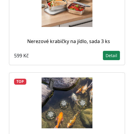
Nerezové krabičky na jídlo, sada 3 ks
599 Kč
Detail
TOP