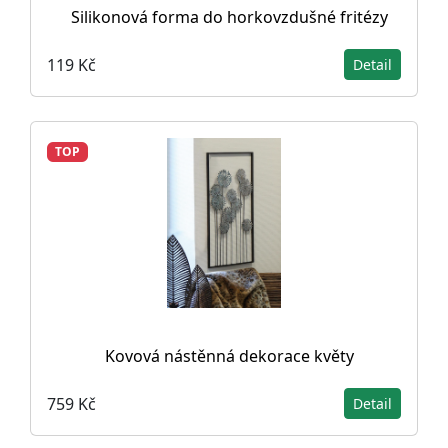
Silikonová forma do horkovzdušné fritézy
119 Kč
Detail
TOP
Kovová nástěnná dekorace květy
759 Kč
Detail