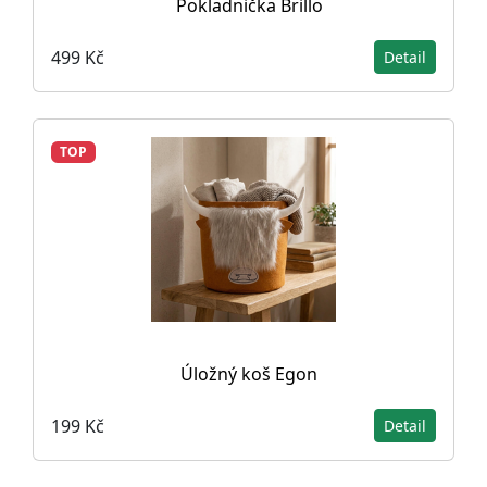
Pokladnička Brillo
499 Kč
Detail
TOP
Úložný koš Egon
199 Kč
Detail