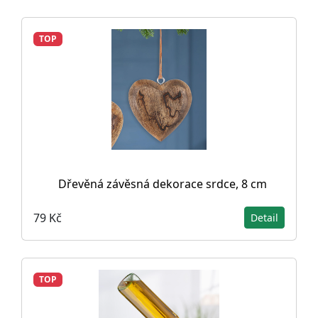
TOP
Dřevěná závěsná dekorace srdce, 8 cm
79 Kč
Detail
TOP