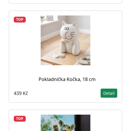
TOP
Pokladnička Kočka, 18 cm
439 Kč
Detail
TOP