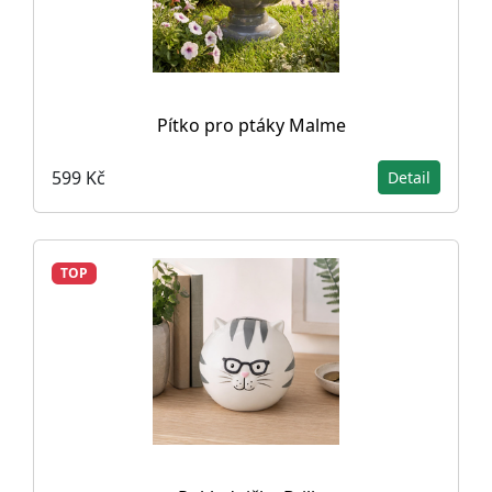
Pítko pro ptáky Malme
599 Kč
Detail
TOP