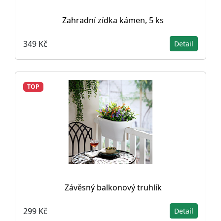
Zahradní zídka kámen, 5 ks
349 Kč
Detail
TOP
Závěsný balkonový truhlík
299 Kč
Detail