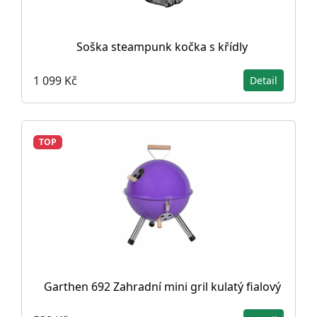
Soška steampunk kočka s křídly
1 099 Kč
Detail
TOP
Garthen 692 Zahradní mini gril kulatý fialový