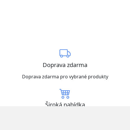
Doprava zdarma
Doprava zdarma pro vybrané produkty
Široká nabídka
Vybírejte z mnoha produktů skladem