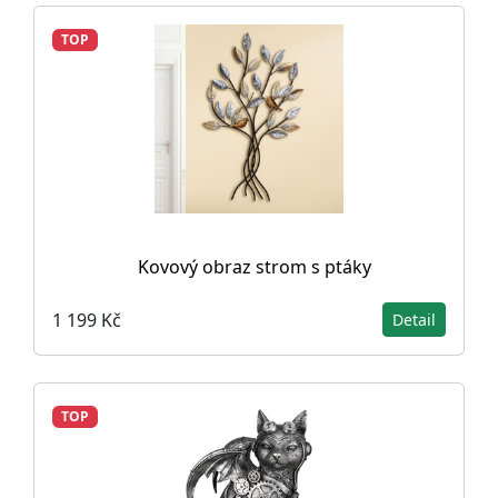
TOP
Kovový obraz strom s ptáky
1 199 Kč
Detail
TOP