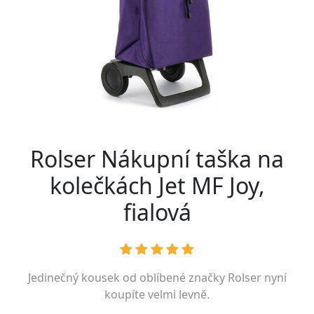
Rolser Nákupní taška na
kolečkách Jet MF Joy,
fialová
Jedinečný kousek od oblíbené značky
Rolser
nyní
koupíte velmi levně.