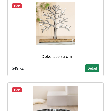
TOP
Dekorace strom
649 Kč
Detail
TOP