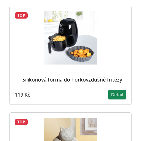
TOP
Silikonová forma do horkovzdušné fritézy
119 Kč
Detail
TOP