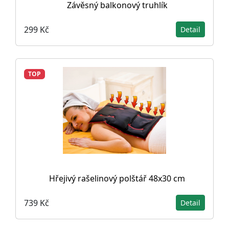
Závěsný balkonový truhlík
299 Kč
Detail
TOP
Hřejivý rašelinový polštář 48x30 cm
739 Kč
Detail