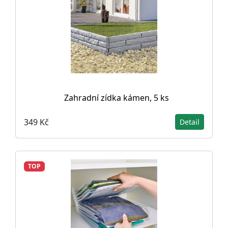
Zahradní zídka kámen, 5 ks
349 Kč
Detail
TOP