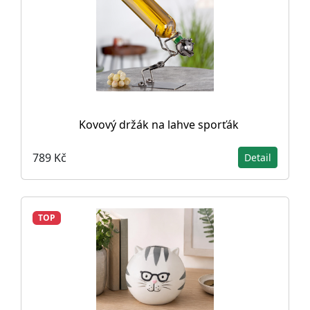
Kovový držák na lahve sporťák
789 Kč
Detail
TOP