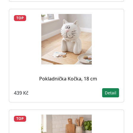
TOP
Pokladnička Kočka, 18 cm
439 Kč
Detail
TOP