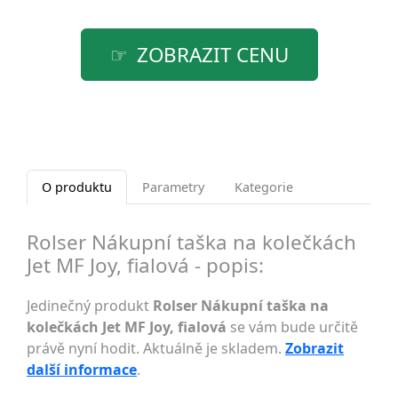
ZOBRAZIT CENU
O produktu
Parametry
Kategorie
Rolser Nákupní taška na kolečkách
Jet MF Joy, fialová - popis:
Jedinečný produkt
Rolser Nákupní taška na
kolečkách Jet MF Joy, fialová
se vám bude určitě
právě nyní hodit. Aktuálně je skladem.
Zobrazit
další informace
.