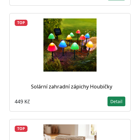
TOP
Solární zahradní zápichy Houbičky
449 Kč
Detail
TOP