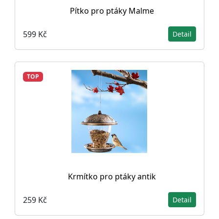
Pítko pro ptáky Malme
599 Kč
Detail
TOP
Krmítko pro ptáky antik
259 Kč
Detail