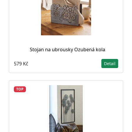
Stojan na ubrousky Ozubená kola
579 Kč
Detail
TOP