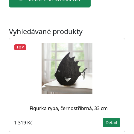
Vyhledávané produkty
TOP
Figurka ryba, černostříbrná, 33 cm
1 319 Kč
Detail