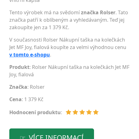
vnitřní kapsa
Tento výrobek má na svědomí
značka Rolser
. Tato
značka patří k oblíbeným a vyhledávaným. Teď jej
zakoupíte jen za 1 379 Kč.
V současnosti Rolser Nákupní taška na kolečkách
Jet MF Joy, fialová koupíte za velmi výhodnou cenu
v tomto e-shopu
.
Produkt
: Rolser Nákupní taška na kolečkách Jet MF
Joy, fialová
Značka
:
Rolser
Cena
: 1 379 Kč
Hodnocení produktu
:
VÍCE INFORMACÍ