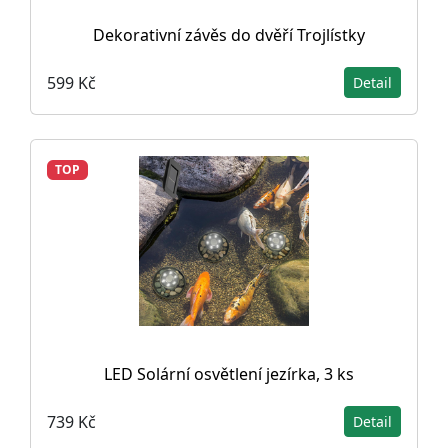
Dekorativní závěs do dvěří Trojlístky
599 Kč
Detail
TOP
LED Solární osvětlení jezírka, 3 ks
739 Kč
Detail