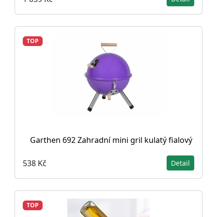
TOP
Garthen 692 Zahradní mini gril kulatý fialový
538 Kč
Detail
TOP