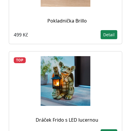
Pokladnička Brillo
499 Kč
Detail
TOP
Dráček Frido s LED lucernou