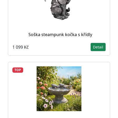
Soška steampunk kočka s křídly
1 099 Kč
Detail
TOP