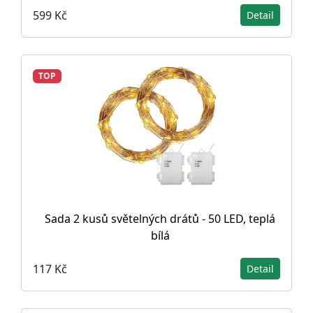
599 Kč
Detail
TOP
Sada 2 kusů světelných drátů - 50 LED, teplá
bílá
117 Kč
Detail