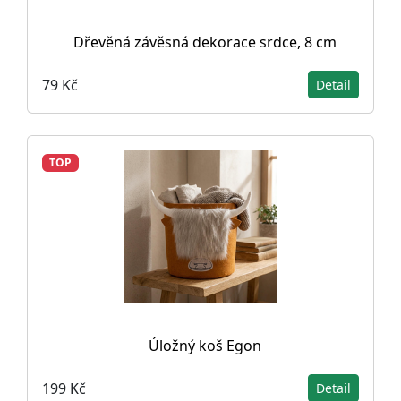
Dřevěná závěsná dekorace srdce, 8 cm
79 Kč
Detail
TOP
Úložný koš Egon
199 Kč
Detail