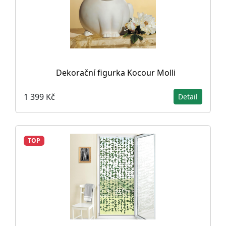
Dekorační figurka Kocour Molli
1 399 Kč
Detail
TOP