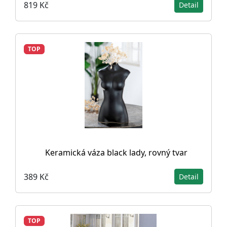
819 Kč
Detail
TOP
Keramická váza black lady, rovný tvar
389 Kč
Detail
TOP