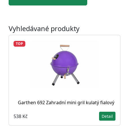
Vyhledávané produkty
TOP
Garthen 692 Zahradní mini gril kulatý fialový
538 Kč
Detail