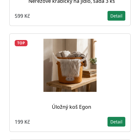
Nerezové krabičky na jídlo, sada 3 ks
599 Kč
Detail
TOP
Úložný koš Egon
199 Kč
Detail