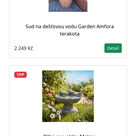
Sud na dešťovou vodu Garden Amfora
terakota
2 249 Kč
Detail
TOP