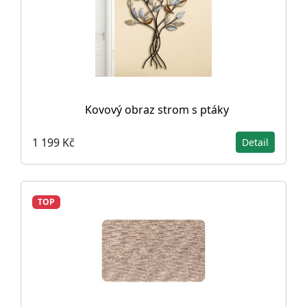
Kovový obraz strom s ptáky
1 199 Kč
Detail
TOP