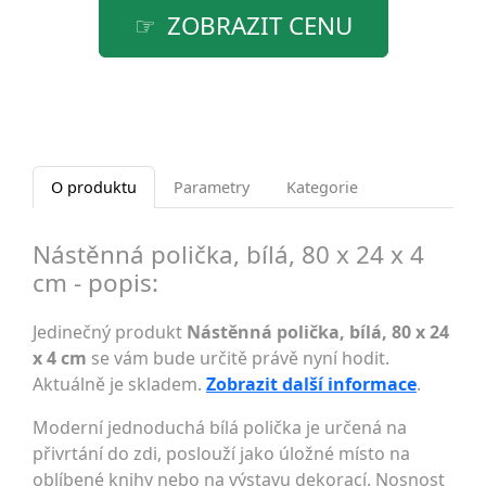
ZOBRAZIT CENU
O produktu
Parametry
Kategorie
Nástěnná polička, bílá, 80 x 24 x 4
cm - popis:
Jedinečný produkt
Nástěnná polička, bílá, 80 x 24
x 4 cm
se vám bude určitě právě nyní hodit.
Aktuálně je skladem.
Zobrazit další informace
.
Moderní jednoduchá bílá polička je určená na
přivrtání do zdi, poslouží jako úložné místo na
oblíbené knihy nebo na výstavu dekorací. Nosnost