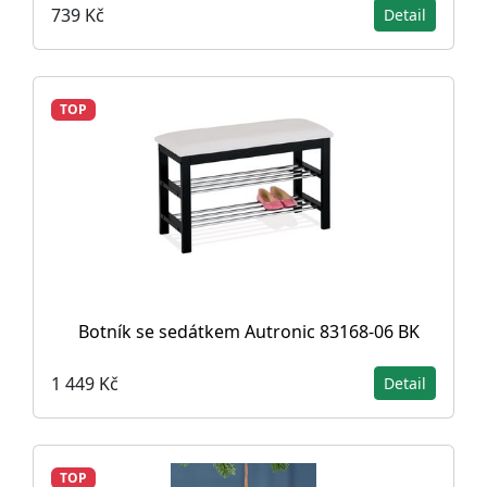
739 Kč
Detail
TOP
Botník se sedátkem Autronic 83168-06 BK
1 449 Kč
Detail
TOP