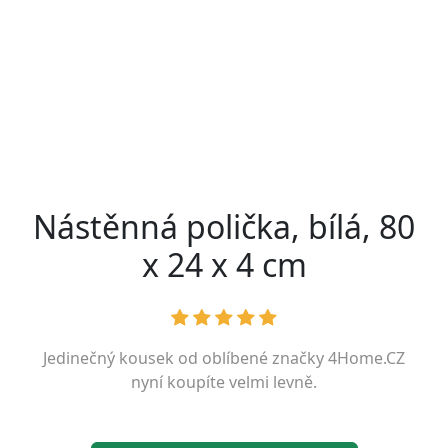
Nástěnná polička, bílá, 80
x 24 x 4 cm
Jedinečný kousek od oblíbené značky
4Home.CZ
nyní koupíte velmi levně.