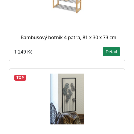
Bambusový botník 4 patra, 81 x 30 x 73 cm
1 249 Kč
Detail
TOP