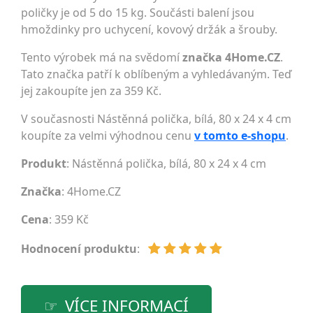
poličky je od 5 do 15 kg. Součásti balení jsou
hmoždinky pro uchycení, kovový držák a šrouby.
Tento výrobek má na svědomí
značka 4Home.CZ
.
Tato značka patří k oblíbeným a vyhledávaným. Teď
jej zakoupíte jen za 359 Kč.
V současnosti Nástěnná polička, bílá, 80 x 24 x 4 cm
koupíte za velmi výhodnou cenu
v tomto e-shopu
.
Produkt
: Nástěnná polička, bílá, 80 x 24 x 4 cm
Značka
:
4Home.CZ
Cena
: 359 Kč
Hodnocení produktu
:
VÍCE INFORMACÍ