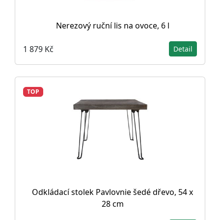
Nerezový ruční lis na ovoce, 6 l
1 879 Kč
Detail
TOP
Odkládací stolek Pavlovnie šedé dřevo, 54 x
28 cm