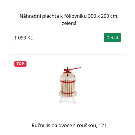
Náhradní plachta k fóliovníku 300 x 200 cm,
zelená
1 099 Kč
Detail
TOP
Ruční lis na ovoce s rouškou, 12 l