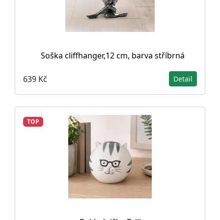
Soška cliffhanger,12 cm, barva stříbrná
639 Kč
Detail
TOP