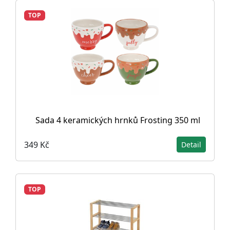
TOP
Sada 4 keramických hrnků Frosting 350 ml
349 Kč
Detail
TOP