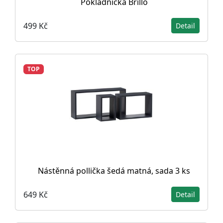
Pokladnička Brillo
499 Kč
Detail
TOP
Nástěnná pollička šedá matná, sada 3 ks
649 Kč
Detail