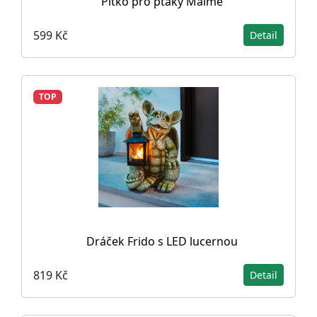
Pítko pro ptáky Malme
599 Kč
Detail
TOP
Dráček Frido s LED lucernou
819 Kč
Detail