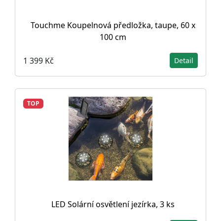
Touchme Koupelnová předložka, taupe, 60 x
100 cm
1 399 Kč
Detail
TOP
LED Solární osvětlení jezírka, 3 ks