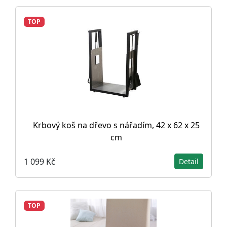
TOP
Krbový koš na dřevo s nářadím, 42 x 62 x 25
cm
1 099 Kč
Detail
TOP