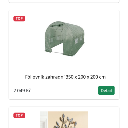
TOP
Fóliovník zahradní 350 x 200 x 200 cm
2 049 Kč
Detail
TOP