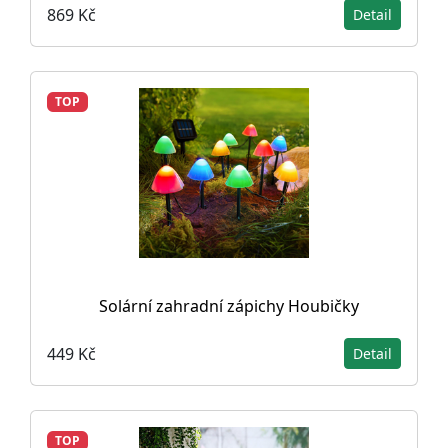
869 Kč
Detail
TOP
Solární zahradní zápichy Houbičky
449 Kč
Detail
TOP