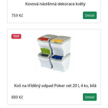
Kovová nástěnná dekorace květy
759 Kč
Detail
TOP
Koš na tříděný odpad Poker set 20 l, 4 ks, bílá
889 Kč
Detail