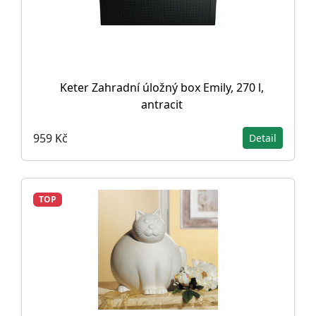
Keter Zahradní úložný box Emily, 270 l,
antracit
959 Kč
Detail
TOP