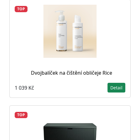
TOP
Dvojbalíček na čištění obličeje Rice
1 039 Kč
Detail
TOP