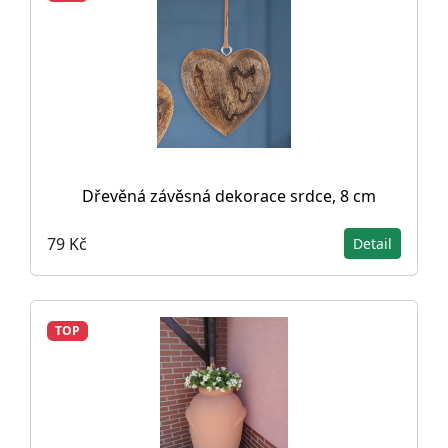
Dřevěná závěsná dekorace srdce, 8 cm
79 Kč
Detail
TOP