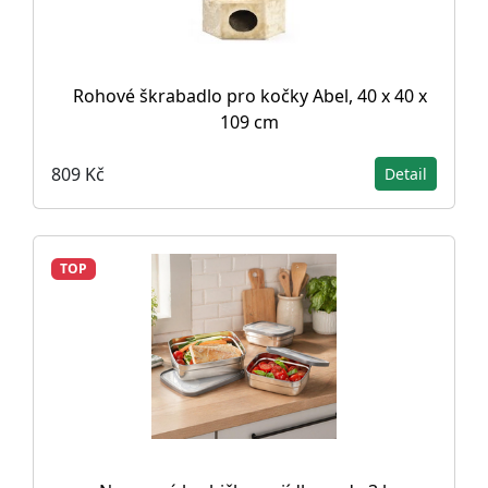
Rohové škrabadlo pro kočky Abel, 40 x 40 x
109 cm
809 Kč
Detail
TOP