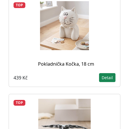
TOP
Pokladnička Kočka, 18 cm
439 Kč
Detail
TOP