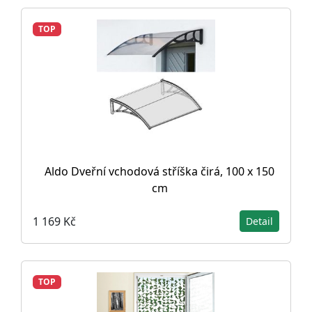
TOP
Aldo Dveřní vchodová stříška čirá, 100 x 150
cm
1 169 Kč
Detail
TOP