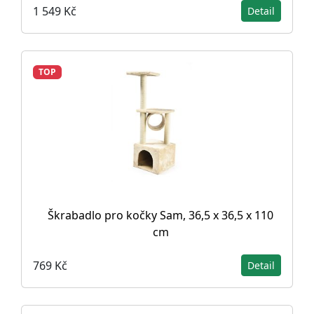
1 549 Kč
Detail
TOP
Škrabadlo pro kočky Sam, 36,5 x 36,5 x 110
cm
769 Kč
Detail