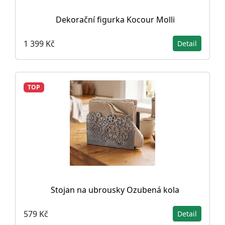
Dekorační figurka Kocour Molli
1 399 Kč
Detail
TOP
Stojan na ubrousky Ozubená kola
579 Kč
Detail