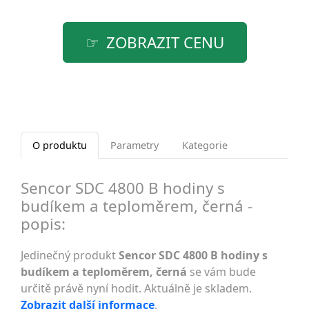
ZOBRAZIT CENU
O produktu
Parametry
Kategorie
Sencor SDC 4800 B hodiny s
budíkem a teploměrem, černá -
popis:
Jedinečný produkt
Sencor SDC 4800 B hodiny s
budíkem a teploměrem, černá
se vám bude
určitě právě nyní hodit. Aktuálně je skladem.
Zobrazit další informace
.