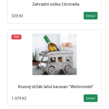
Zahradní soška Citronella
329 Kč
Detail
TOP
Kovový držák lahví karavan "Wohnmobil"
1 079 Kč
Detail