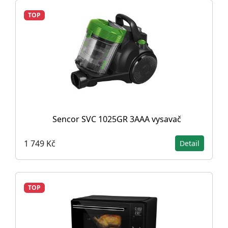
TOP
Sencor SVC 1025GR 3AAA vysavač
1 749 Kč
Detail
TOP