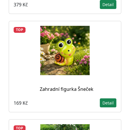
379 Kč
Detail
TOP
Zahradní figurka Šneček
169 Kč
Detail
TOP