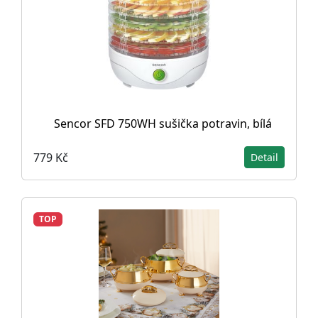
Sencor SFD 750WH sušička potravin, bílá
779 Kč
Detail
TOP