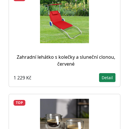
Zahradní lehátko s kolečky a sluneční clonou,
červené
1 229 Kč
Detail
TOP