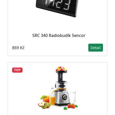
SRC 340 Radiobudík Sencor
869 Kč
Detail
TOP