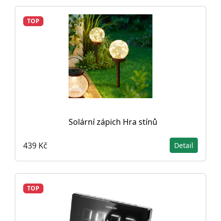
TOP
Solární zápich Hra stínů
439 Kč
Detail
TOP