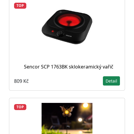
TOP
Sencor SCP 1763BK sklokeramický vařič
809 Kč
Detail
TOP