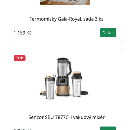
Termomisky Gala-Royal, sada 3 ks
1 159 Kč
Detail
TOP
Sencor SBU 7877CH vakuový mixér