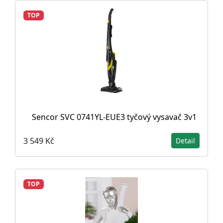
TOP
Sencor SVC 0741YL-EUE3 tyčový vysavač 3v1
3 549 Kč
Detail
TOP