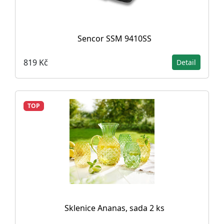
Sencor SSM 9410SS
819 Kč
Detail
TOP
Sklenice Ananas, sada 2 ks