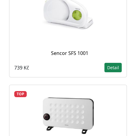
Sencor SFS 1001
739 Kč
Detail
TOP