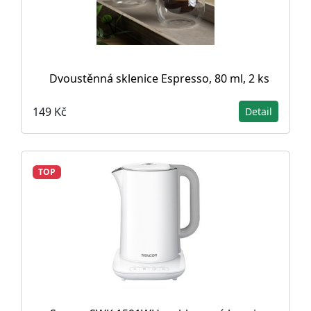
Dvoustěnná sklenice Espresso, 80 ml, 2 ks
149 Kč
Detail
TOP