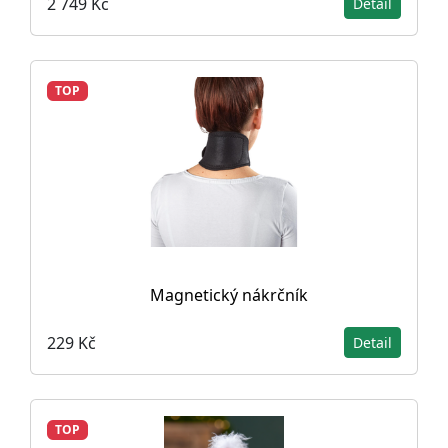
2 749 Kč
Detail
TOP
Magnetický nákrčník
229 Kč
Detail
TOP