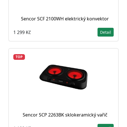
Sencor SCF 2100WH elektrický konvektor
1 299 Kč
Detail
TOP
Sencor SCP 2263BK sklokeramický vařič