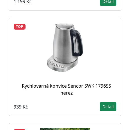
1 199 Kč
Detail
TOP
Rychlovarná konvice Sencor SWK 1796SS
nerez
939 Kč
Detail