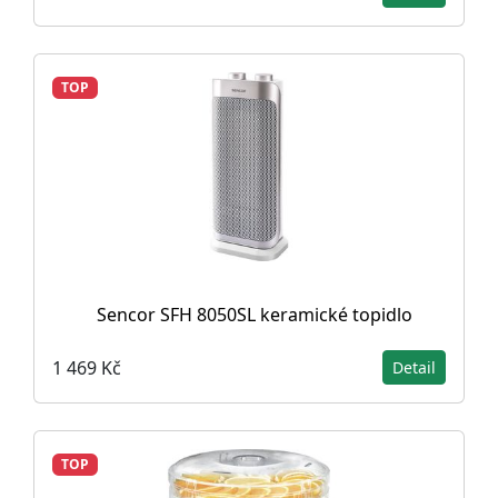
TOP
Sencor SFH 8050SL keramické topidlo
1 469 Kč
Detail
TOP