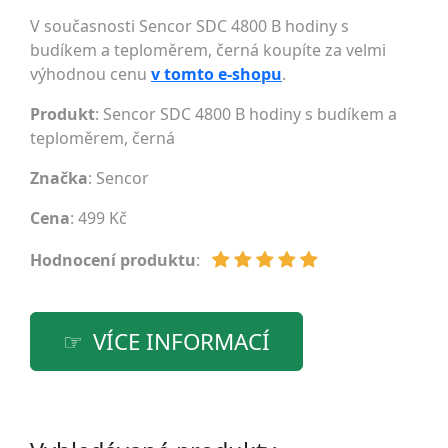
V současnosti Sencor SDC 4800 B hodiny s
budíkem a teploměrem, černá koupíte za velmi
výhodnou cenu
v tomto e-shopu
.
Produkt
: Sencor SDC 4800 B hodiny s budíkem a
teploměrem, černá
Značka
:
Sencor
Cena
: 499 Kč
Hodnocení produktu
:
VÍCE INFORMACÍ