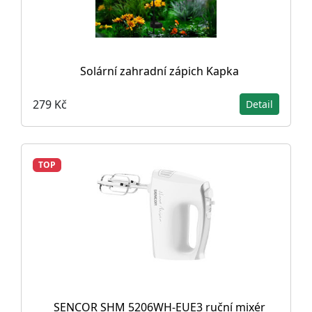
Solární zahradní zápich Kapka
279 Kč
Detail
TOP
SENCOR SHM 5206WH-EUE3 ruční mixér