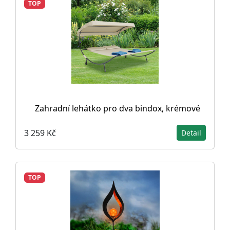
TOP
Zahradní lehátko pro dva bindox, krémové
3 259 Kč
Detail
TOP