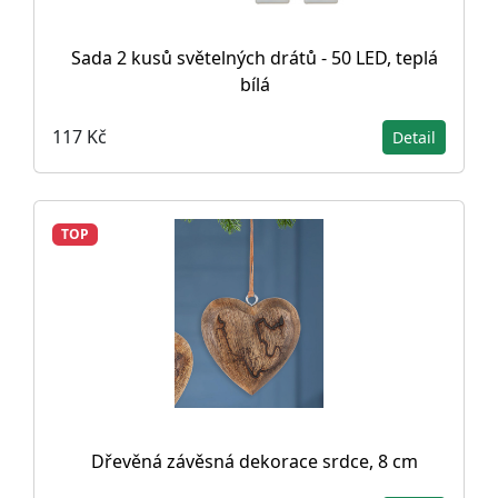
Sada 2 kusů světelných drátů - 50 LED, teplá
bílá
117 Kč
Detail
TOP
Dřevěná závěsná dekorace srdce, 8 cm