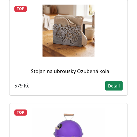
TOP
Stojan na ubrousky Ozubená kola
579 Kč
Detail
TOP