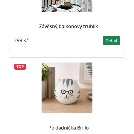
Závěsný balkonový truhlík
299 Kč
Detail
TOP
Pokladnička Brillo