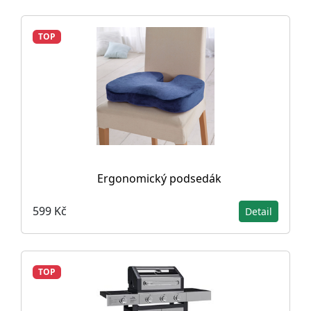
TOP
Ergonomický podsedák
599 Kč
Detail
TOP