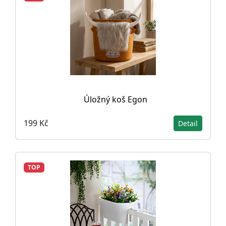
Úložný koš Egon
199 Kč
Detail
TOP