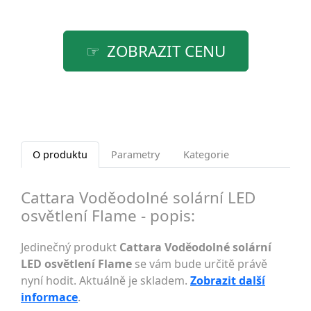
ZOBRAZIT CENU
O produktu
Parametry
Kategorie
Cattara Voděodolné solární LED
osvětlení Flame - popis:
Jedinečný produkt
Cattara Voděodolné solární
LED osvětlení Flame
se vám bude určitě právě
nyní hodit. Aktuálně je skladem.
Zobrazit další
informace
.