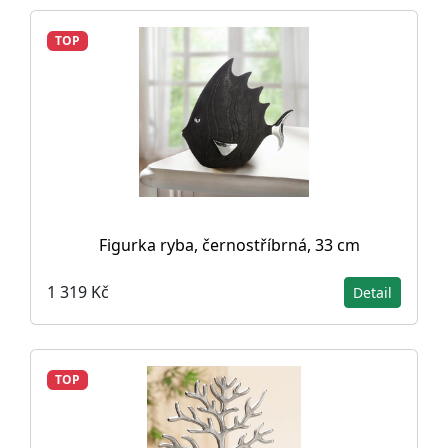
TOP
Figurka ryba, černostříbrná, 33 cm
1 319 Kč
Detail
TOP