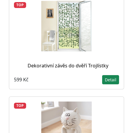
TOP
Dekorativní závěs do dvěří Trojlístky
599 Kč
Detail
TOP