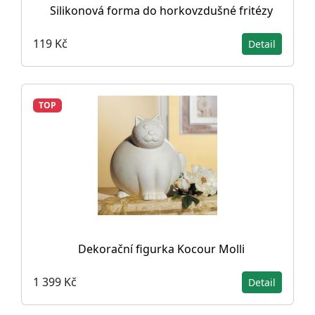
Silikonová forma do horkovzdušné fritézy
119 Kč
Detail
TOP
Dekorační figurka Kocour Molli
1 399 Kč
Detail