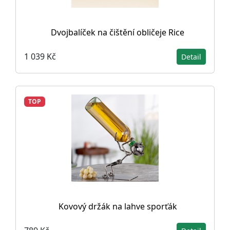
Dvojbalíček na čištění obličeje Rice
1 039 Kč
Detail
TOP
Kovový držák na lahve sporťák