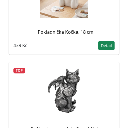
Pokladnička Kočka, 18 cm
439 Kč
Detail
TOP