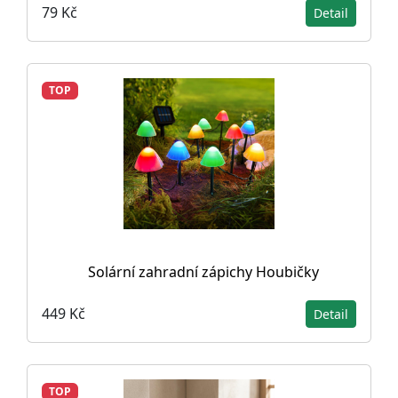
79 Kč
Detail
TOP
Solární zahradní zápichy Houbičky
449 Kč
Detail
TOP