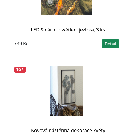
LED Solární osvětlení jezírka, 3 ks
739 Kč
Detail
TOP
Kovová nástěnná dekorace květy