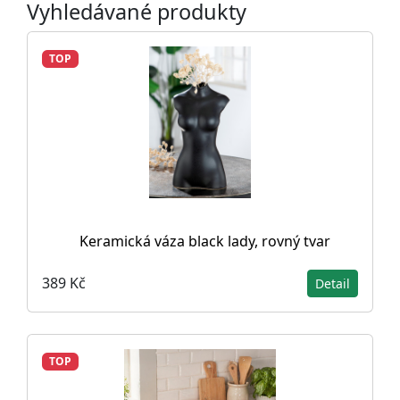
Vyhledávané produkty
TOP
Keramická váza black lady, rovný tvar
389 Kč
Detail
TOP