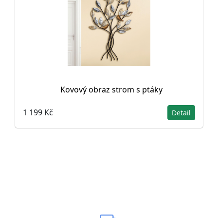
Kovový obraz strom s ptáky
1 199 Kč
Detail