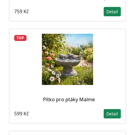
759 Kč
Detail
TOP
Pítko pro ptáky Malme
599 Kč
Detail