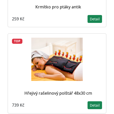
Krmítko pro ptáky antik
259 Kč
Detail
TOP
Hřejivý rašelinový polštář 48x30 cm
739 Kč
Detail