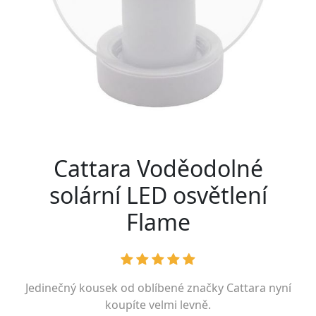
Cattara Voděodolné
solární LED osvětlení
Flame
Jedinečný kousek od oblíbené značky
Cattara
nyní
koupíte velmi levně.