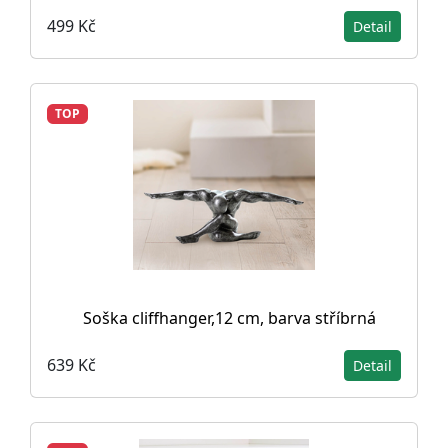
499 Kč
Detail
TOP
Soška cliffhanger,12 cm, barva stříbrná
639 Kč
Detail