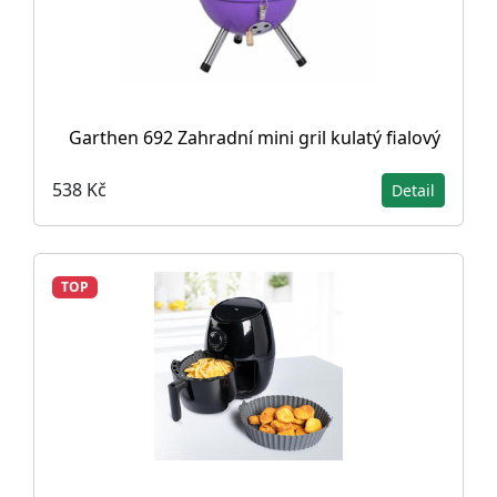
Garthen 692 Zahradní mini gril kulatý fialový
538 Kč
Detail
TOP