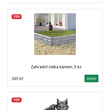
TOP
Zahradní zídka kámen, 5 ks
349 Kč
Detail
TOP