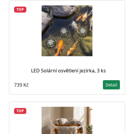
TOP
LED Solární osvětlení jezírka, 3 ks
739 Kč
Detail
TOP