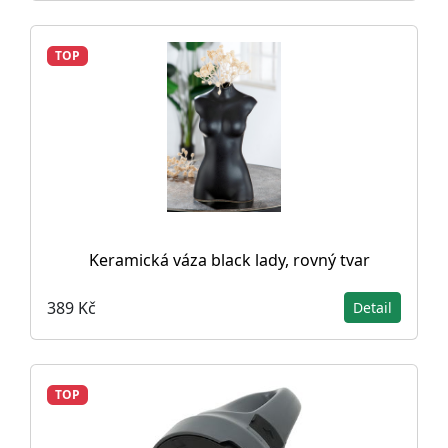
TOP
Keramická váza black lady, rovný tvar
389 Kč
Detail
TOP