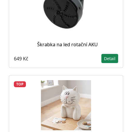
Škrabka na led rotační AKU
649 Kč
Detail
TOP