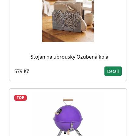
Stojan na ubrousky Ozubená kola
579 Kč
Detail
TOP