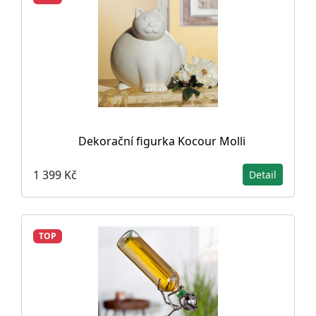
Dekorační figurka Kocour Molli
1 399 Kč
Detail
TOP