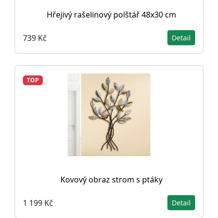
Hřejivý rašelinový polštář 48x30 cm
739 Kč
Detail
TOP
Kovový obraz strom s ptáky
1 199 Kč
Detail