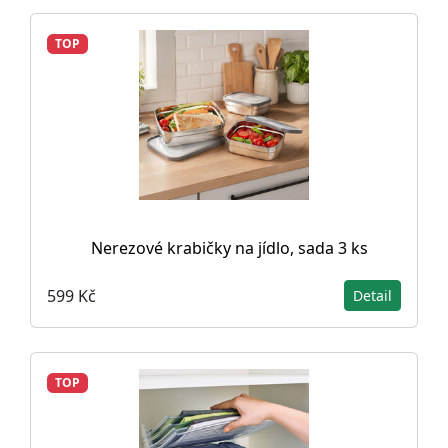
TOP
Nerezové krabičky na jídlo, sada 3 ks
599 Kč
Detail
TOP