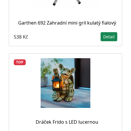
Garthen 692 Zahradní mini gril kulatý fialový
538 Kč
Detail
TOP
Dráček Frido s LED lucernou