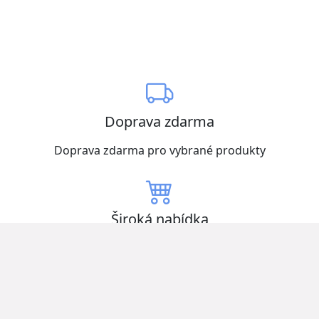
Doprava zdarma
Doprava zdarma pro vybrané produkty
Široká nabídka
Vybírejte z mnoha produktů skladem
Nízké ceny