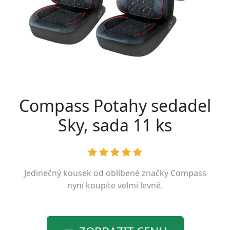
Compass Potahy sedadel
Sky, sada 11 ks
Jedinečný kousek od oblíbené značky
Compass
nyní koupíte velmi levně.