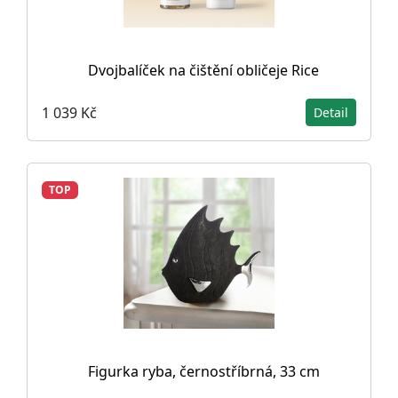
Dvojbalíček na čištění obličeje Rice
1 039 Kč
Detail
TOP
Figurka ryba, černostříbrná, 33 cm