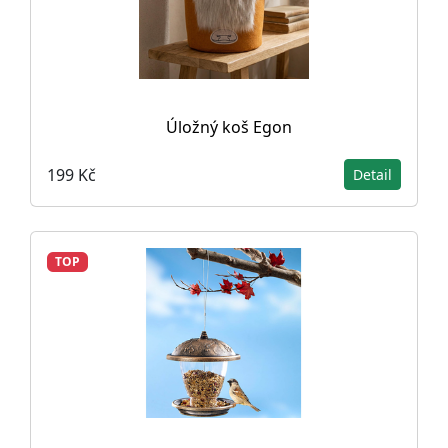
Úložný koš Egon
199 Kč
Detail
TOP