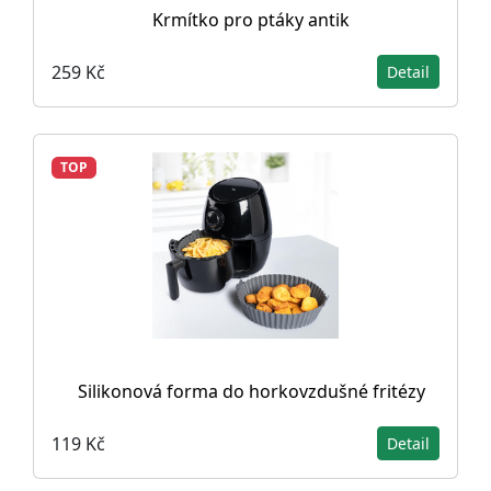
Krmítko pro ptáky antik
259 Kč
Detail
TOP
Silikonová forma do horkovzdušné fritézy
119 Kč
Detail