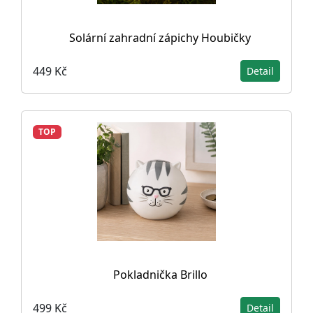
Solární zahradní zápichy Houbičky
449 Kč
Detail
TOP
Pokladnička Brillo
499 Kč
Detail