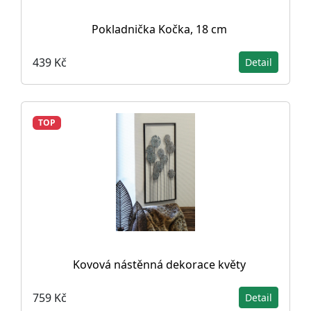
Pokladnička Kočka, 18 cm
439 Kč
Detail
TOP
Kovová nástěnná dekorace květy
759 Kč
Detail