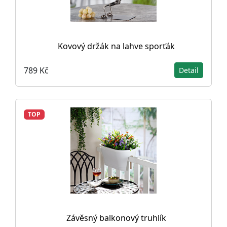
Kovový držák na lahve sporťák
789 Kč
Detail
TOP
Závěsný balkonový truhlík