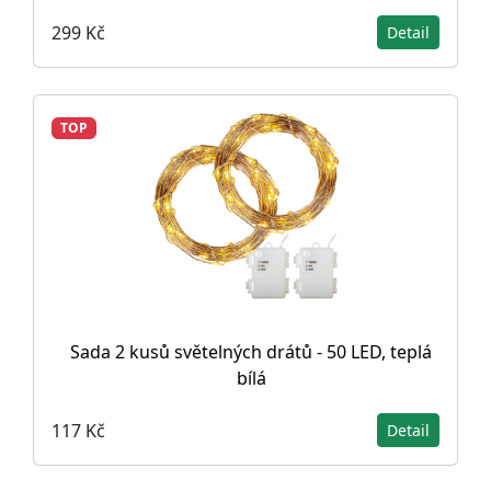
299 Kč
Detail
TOP
Sada 2 kusů světelných drátů - 50 LED, teplá
bílá
117 Kč
Detail