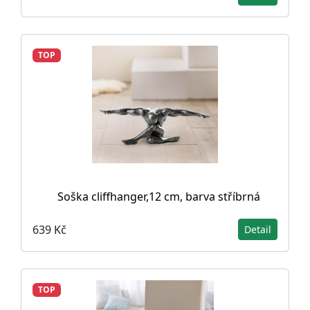
TOP
Soška cliffhanger,12 cm, barva stříbrná
639 Kč
Detail
TOP