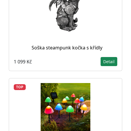
Soška steampunk kočka s křídly
1 099 Kč
Detail
TOP