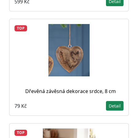
599 Kč
Detail
TOP
Dřevěná závěsná dekorace srdce, 8 cm
79 Kč
Detail
TOP