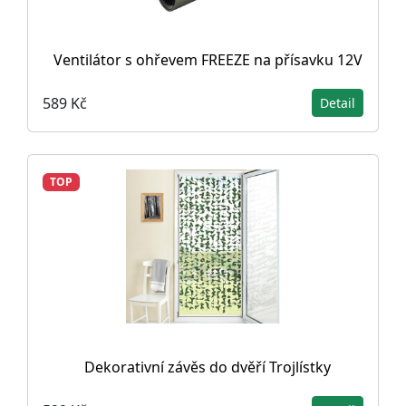
Ventilátor s ohřevem FREEZE na přísavku 12V
589 Kč
Detail
TOP
Dekorativní závěs do dvěří Trojlístky