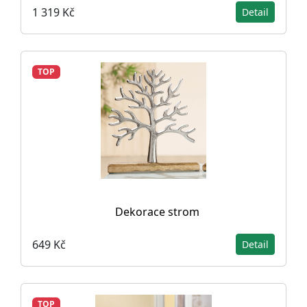
1 319 Kč
Detail
TOP
Dekorace strom
649 Kč
Detail
TOP