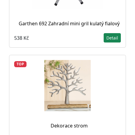
Garthen 692 Zahradní mini gril kulatý fialový
538 Kč
Detail
TOP
Dekorace strom