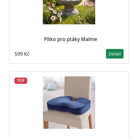
Pítko pro ptáky Malme
599 Kč
Detail
TOP