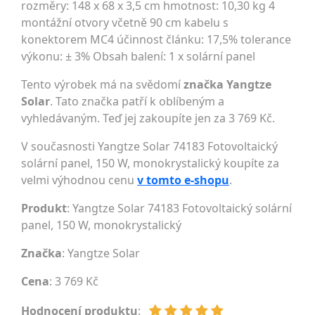
rozměry: 148 x 68 x 3,5 cm hmotnost: 10,30 kg 4
montážní otvory včetně 90 cm kabelu s
konektorem MC4 účinnost článku: 17,5% tolerance
výkonu: ± 3% Obsah balení: 1 x solární panel
Tento výrobek má na svědomí
značka Yangtze
Solar
. Tato značka patří k oblíbeným a
vyhledávaným. Teď jej zakoupíte jen za 3 769 Kč.
V současnosti Yangtze Solar 74183 Fotovoltaický
solární panel, 150 W, monokrystalický koupíte za
velmi výhodnou cenu
v tomto e-shopu
.
Produkt
: Yangtze Solar 74183 Fotovoltaický solární
panel, 150 W, monokrystalický
Značka
:
Yangtze Solar
Cena
: 3 769 Kč
Hodnocení produktu
: