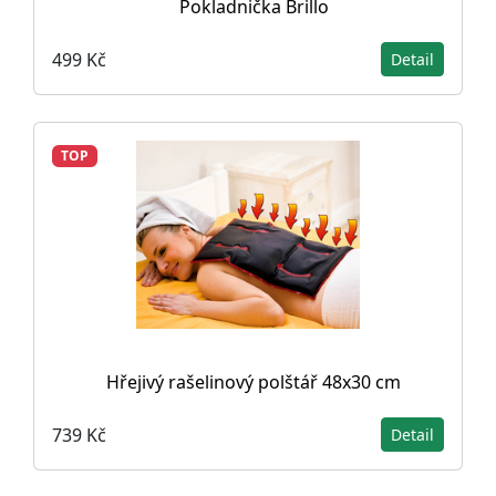
Pokladnička Brillo
499 Kč
Detail
TOP
Hřejivý rašelinový polštář 48x30 cm
739 Kč
Detail