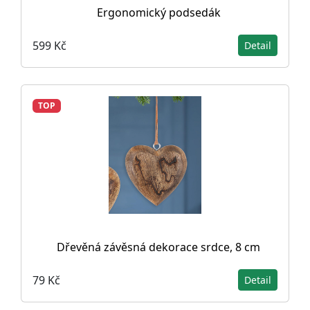
Ergonomický podsedák
599 Kč
Detail
TOP
Dřevěná závěsná dekorace srdce, 8 cm
79 Kč
Detail