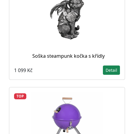
Soška steampunk kočka s křídly
1 099 Kč
Detail
TOP