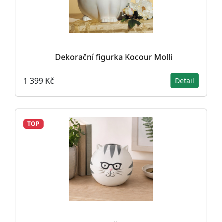
Dekorační figurka Kocour Molli
1 399 Kč
Detail
TOP