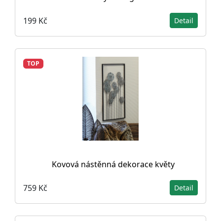
199 Kč
Detail
TOP
Kovová nástěnná dekorace květy
759 Kč
Detail