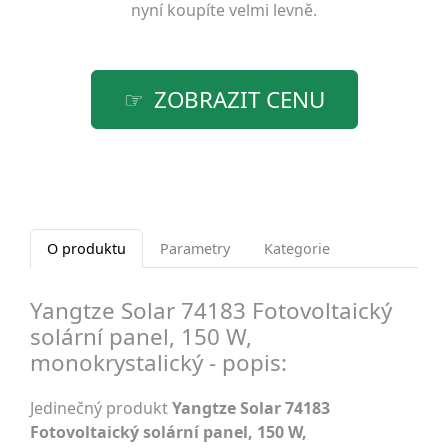
nyní koupíte velmi levně.
ZOBRAZIT CENU
O produktu
Parametry
Kategorie
Yangtze Solar 74183 Fotovoltaický
solární panel, 150 W,
monokrystalický - popis:
Jedinečný produkt
Yangtze Solar 74183
Fotovoltaický solární panel, 150 W,