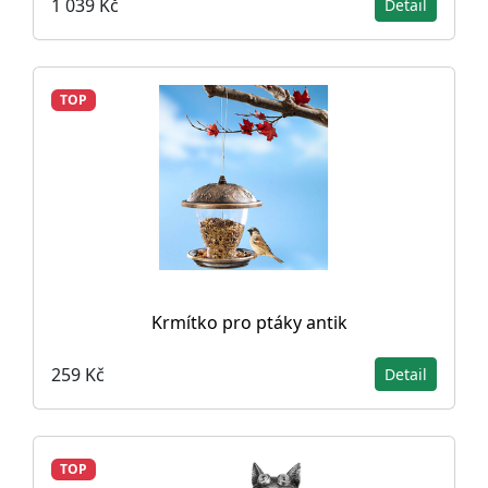
1 039 Kč
Detail
TOP
Krmítko pro ptáky antik
259 Kč
Detail
TOP