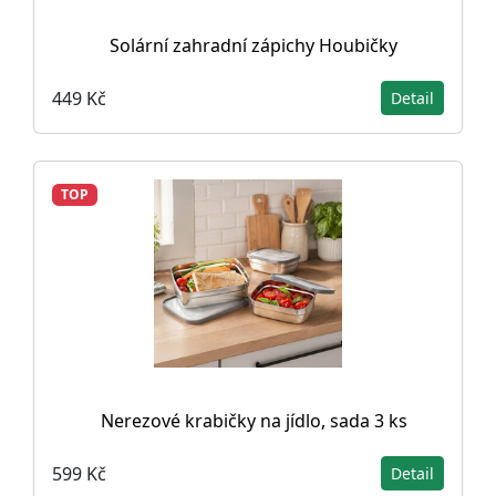
Solární zahradní zápichy Houbičky
449 Kč
Detail
TOP
Nerezové krabičky na jídlo, sada 3 ks
599 Kč
Detail