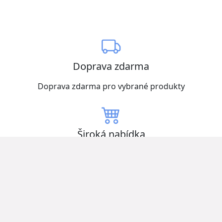
Doprava zdarma
Doprava zdarma pro vybrané produkty
Široká nabídka
Vybírejte z mnoha produktů skladem
Nízké ceny