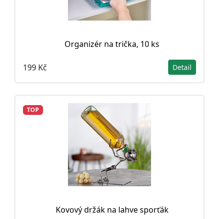
Organizér na trička, 10 ks
199 Kč
Detail
TOP
Kovový držák na lahve sporťák