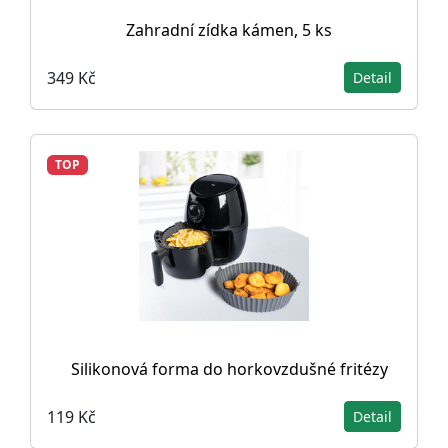
Zahradní zídka kámen, 5 ks
349 Kč
Detail
TOP
Silikonová forma do horkovzdušné fritézy
119 Kč
Detail