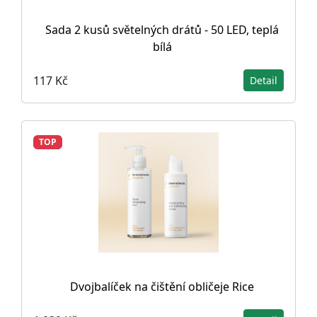
Sada 2 kusů světelných drátů - 50 LED, teplá
bílá
117 Kč
Detail
TOP
Dvojbalíček na čištění obličeje Rice