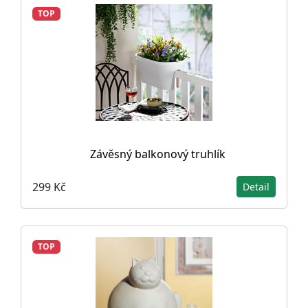
TOP
Závěsný balkonový truhlík
299 Kč
Detail
TOP