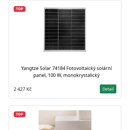
TOP
Yangtze Solar 74184 Fotovoltaický solární
panel, 100 W, monokrystalický
2 427 Kč
Detail
TOP