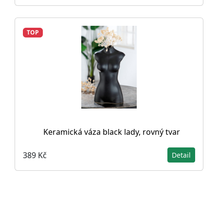
TOP
Keramická váza black lady, rovný tvar
389 Kč
Detail