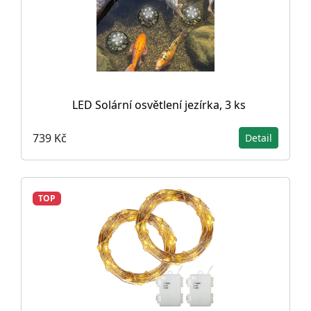
LED Solární osvětlení jezírka, 3 ks
739 Kč
Detail
TOP