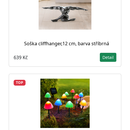
Soška cliffhanger,12 cm, barva stříbrná
639 Kč
Detail
TOP