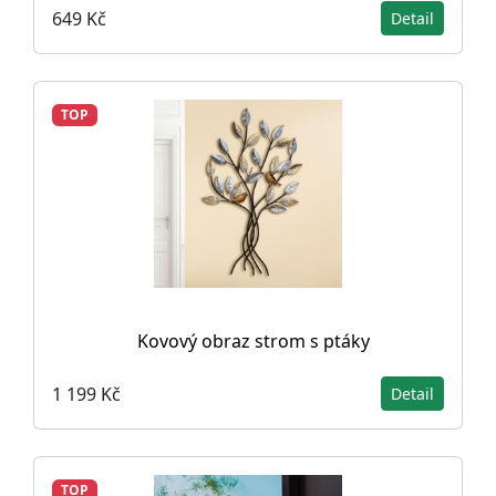
649 Kč
Detail
TOP
Kovový obraz strom s ptáky
1 199 Kč
Detail
TOP