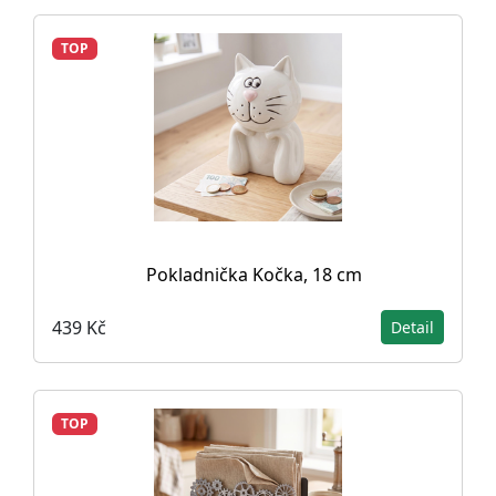
TOP
Pokladnička Kočka, 18 cm
439 Kč
Detail
TOP