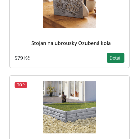
Stojan na ubrousky Ozubená kola
579 Kč
Detail
TOP