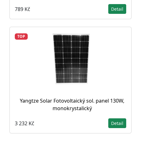
789 Kč
Detail
TOP
Yangtze Solar Fotovoltaický sol. panel 130W,
monokrystalický
3 232 Kč
Detail