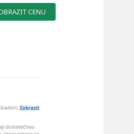
OBRAZIT CENU
 skladem.
Zobrazit
ají dostatečnou