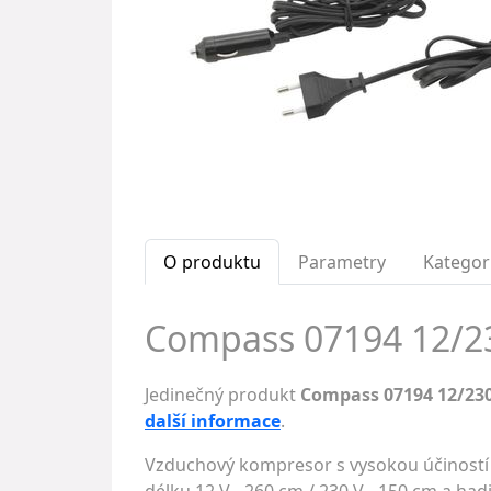
O produktu
Parametry
Kategor
Compass 07194 12/23
Jedinečný produkt
Compass 07194 12/23
další informace
.
Vzduchový kompresor s vysokou účiností a