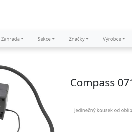
Zahrada
Sekce
Značky
Výrobce
Compass 07
Jedinečný kousek od oblí