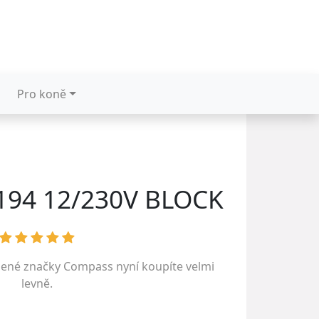
Pro koně
194 12/230V BLOCK
bené značky
Compass
nyní koupíte velmi
levně.