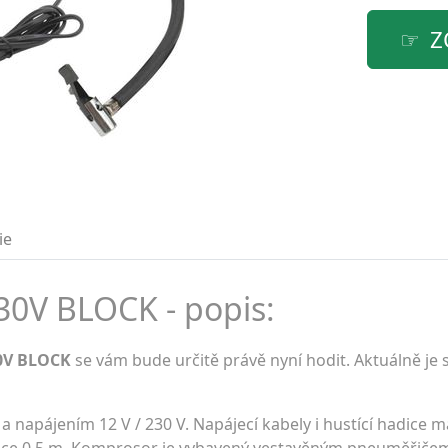
Z
ie
0V BLOCK - popis:
0V BLOCK
se vám bude určitě právě nyní hodit. Aktuálně je
 napájením 12 V / 230 V. Napájecí kabely i hustící hadice m