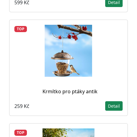
599 Kč
Detail
TOP
Krmítko pro ptáky antik
259 Kč
Detail
TOP