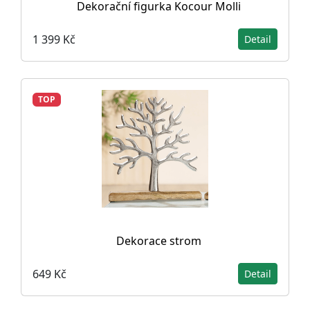
Dekorační figurka Kocour Molli
1 399 Kč
Detail
TOP
Dekorace strom
649 Kč
Detail