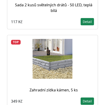
Sada 2 kusů světelných drátů - 50 LED, teplá
bílá
117 Kč
Detail
TOP
Zahradní zídka kámen, 5 ks
349 Kč
Detail