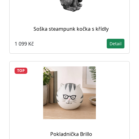
Soška steampunk kočka s křídly
1 099 Kč
Detail
TOP
Pokladnička Brillo