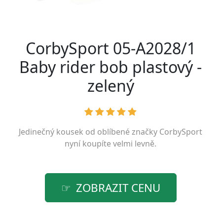
CorbySport 05-A2028/1
Baby rider bob plastový -
zelený
Jedinečný kousek od oblíbené značky
CorbySport
nyní koupíte velmi levně.
ZOBRAZIT CENU