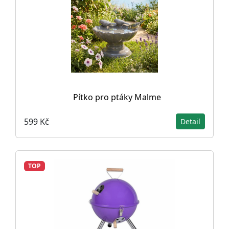
Pítko pro ptáky Malme
599 Kč
Detail
TOP