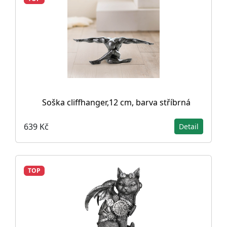
Soška cliffhanger,12 cm, barva stříbrná
639 Kč
Detail
TOP