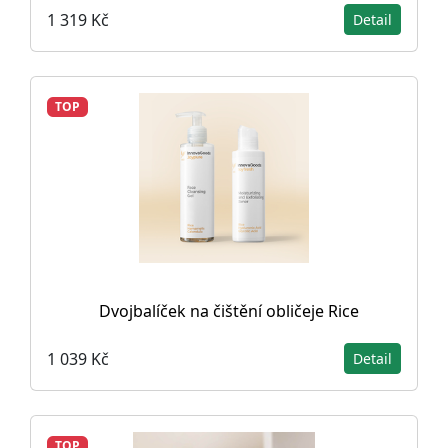
1 319 Kč
Detail
TOP
Dvojbalíček na čištění obličeje Rice
1 039 Kč
Detail
TOP