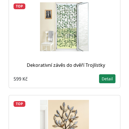
TOP
Dekorativní závěs do dvěří Trojlístky
599 Kč
Detail
TOP