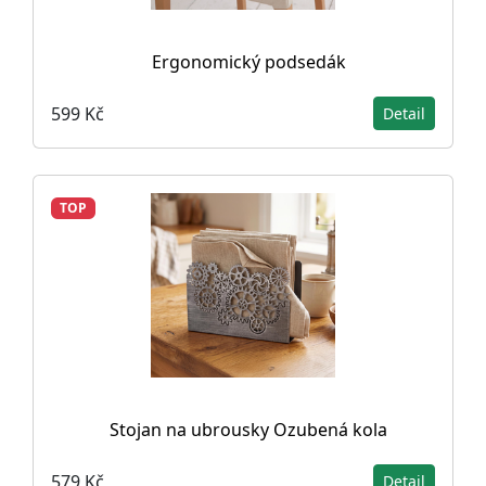
Ergonomický podsedák
599 Kč
Detail
TOP
Stojan na ubrousky Ozubená kola
579 Kč
Detail