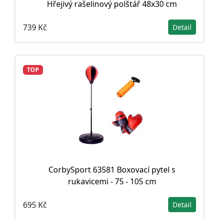
Hřejivý rašelinový polštář 48x30 cm
739 Kč
Detail
TOP
CorbySport 63581 Boxovací pytel s
rukavicemi - 75 - 105 cm
695 Kč
Detail