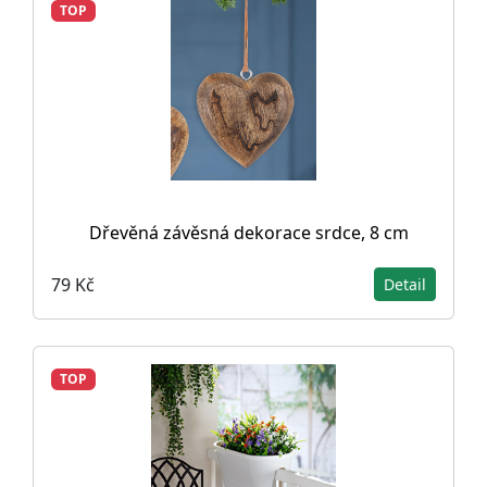
TOP
Dřevěná závěsná dekorace srdce, 8 cm
79 Kč
Detail
TOP