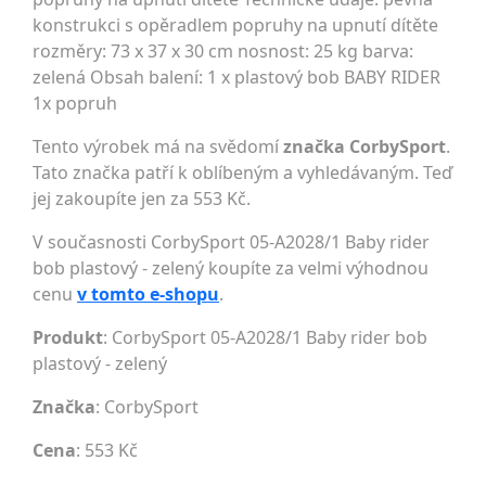
konstrukci s opěradlem popruhy na upnutí dítěte
rozměry: 73 x 37 x 30 cm nosnost: 25 kg barva:
zelená Obsah balení: 1 x plastový bob BABY RIDER
1x popruh
Tento výrobek má na svědomí
značka CorbySport
.
Tato značka patří k oblíbeným a vyhledávaným. Teď
jej zakoupíte jen za 553 Kč.
V současnosti CorbySport 05-A2028/1 Baby rider
bob plastový - zelený koupíte za velmi výhodnou
cenu
v tomto e-shopu
.
Produkt
: CorbySport 05-A2028/1 Baby rider bob
plastový - zelený
Značka
:
CorbySport
Cena
: 553 Kč