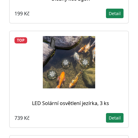
199 Kč
Detail
TOP
LED Solární osvětlení jezírka, 3 ks
739 Kč
Detail