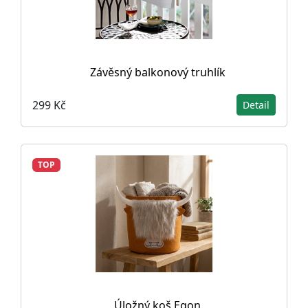
Závěsný balkonový truhlík
299 Kč
Detail
TOP
Úložný koš Egon