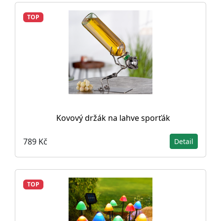
TOP
Kovový držák na lahve sporťák
789 Kč
Detail
TOP