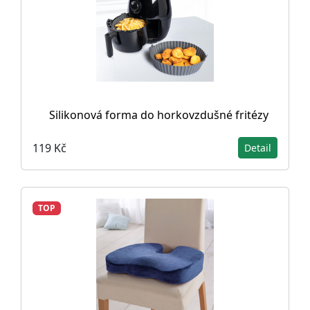
Silikonová forma do horkovzdušné fritézy
119 Kč
Detail
TOP