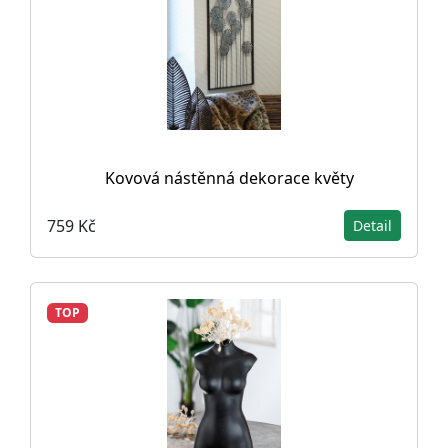
Kovová nástěnná dekorace květy
759 Kč
Detail
TOP