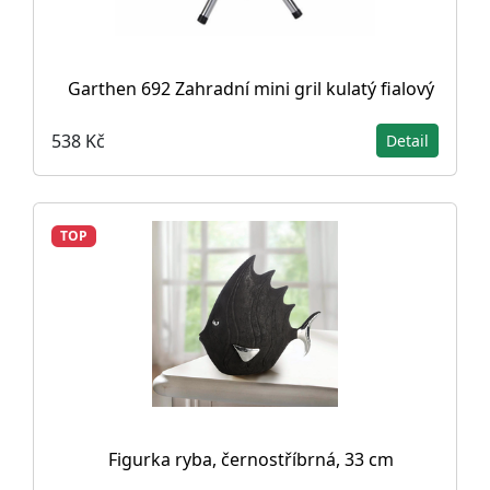
Garthen 692 Zahradní mini gril kulatý fialový
538 Kč
Detail
TOP
Figurka ryba, černostříbrná, 33 cm