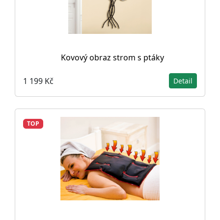
Kovový obraz strom s ptáky
1 199 Kč
Detail
TOP