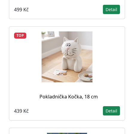
499 Kč
Detail
TOP
Pokladnička Kočka, 18 cm
439 Kč
Detail