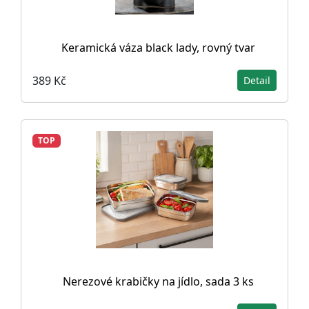
Keramická váza black lady, rovný tvar
389 Kč
Detail
TOP
Nerezové krabičky na jídlo, sada 3 ks