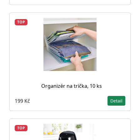
TOP
Organizér na trička, 10 ks
199 Kč
Detail
TOP