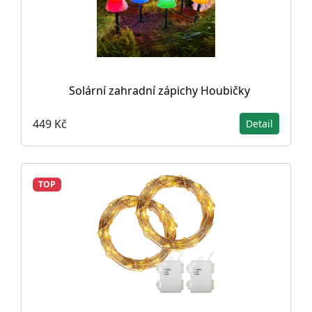
Solární zahradní zápichy Houbičky
449 Kč
Detail
TOP