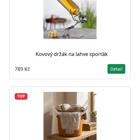
Kovový držák na lahve sporťák
789 Kč
Detail
TOP