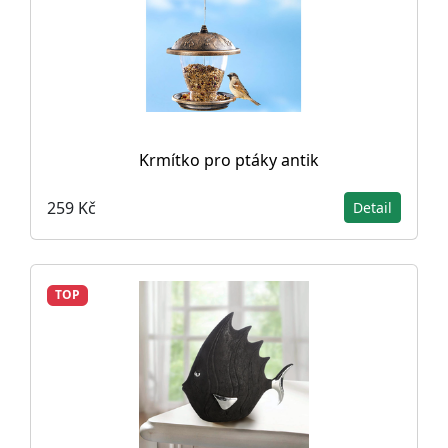
Krmítko pro ptáky antik
259 Kč
Detail
TOP