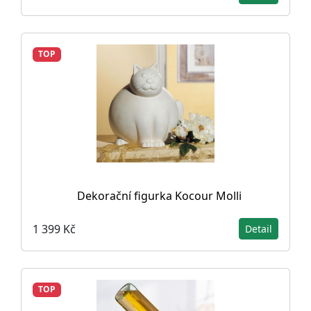
TOP
Dekorační figurka Kocour Molli
1 399 Kč
Detail
TOP