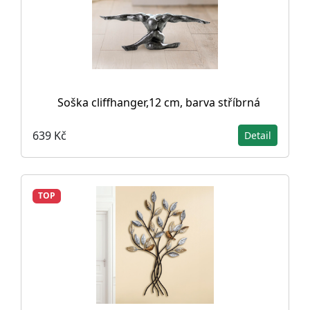
Soška cliffhanger,12 cm, barva stříbrná
639 Kč
Detail
TOP