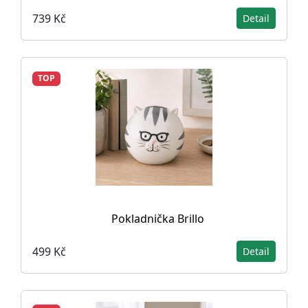
739 Kč
Detail
TOP
Pokladnička Brillo
499 Kč
Detail