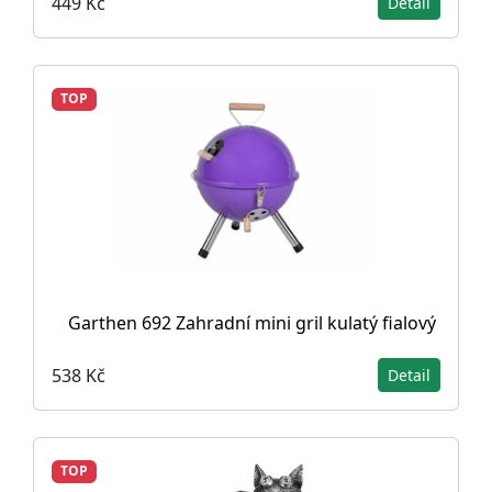
449 Kč
Detail
TOP
Garthen 692 Zahradní mini gril kulatý fialový
538 Kč
Detail
TOP