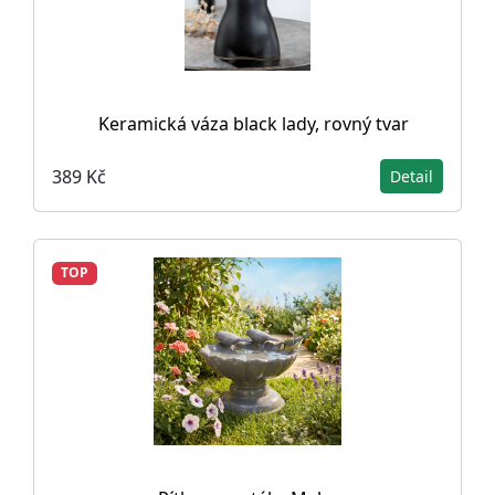
Keramická váza black lady, rovný tvar
389 Kč
Detail
TOP