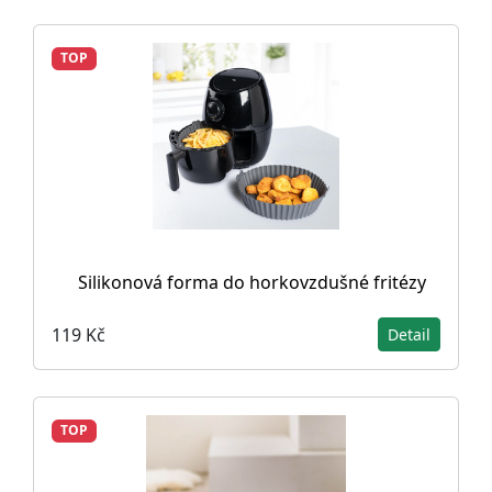
TOP
Silikonová forma do horkovzdušné fritézy
119 Kč
Detail
TOP