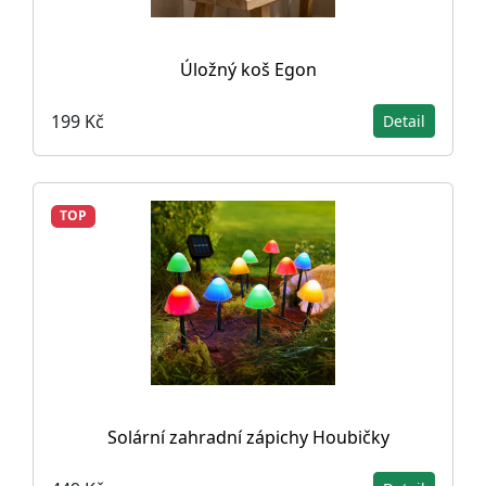
Úložný koš Egon
199 Kč
Detail
TOP
Solární zahradní zápichy Houbičky