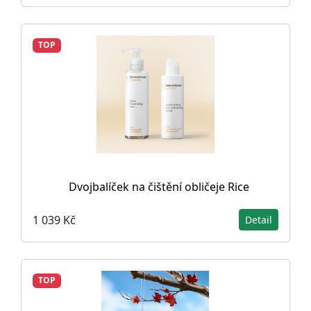
TOP
Dvojbalíček na čištění obličeje Rice
1 039 Kč
Detail
TOP