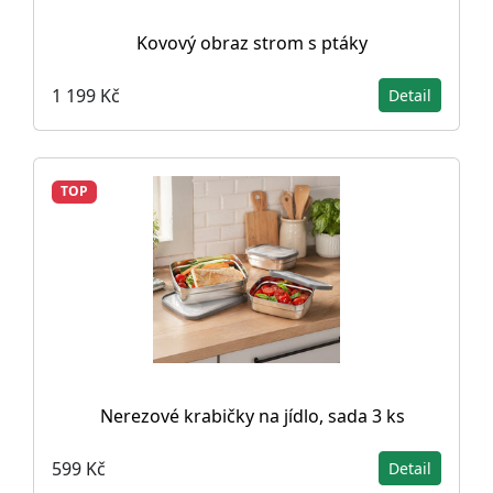
Kovový obraz strom s ptáky
1 199 Kč
Detail
TOP
Nerezové krabičky na jídlo, sada 3 ks
599 Kč
Detail