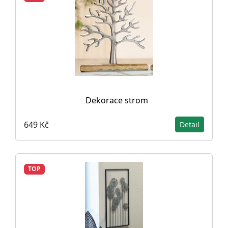
Dekorace strom
649 Kč
Detail
TOP