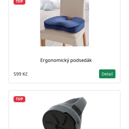
TOP
Ergonomický podsedák
599 Kč
Detail
TOP