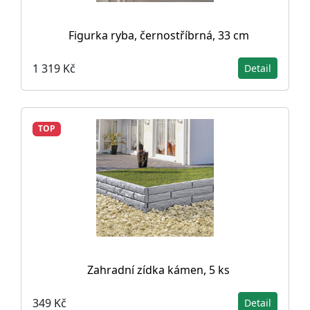
Figurka ryba, černostříbrná, 33 cm
1 319 Kč
Detail
TOP
Zahradní zídka kámen, 5 ks
349 Kč
Detail