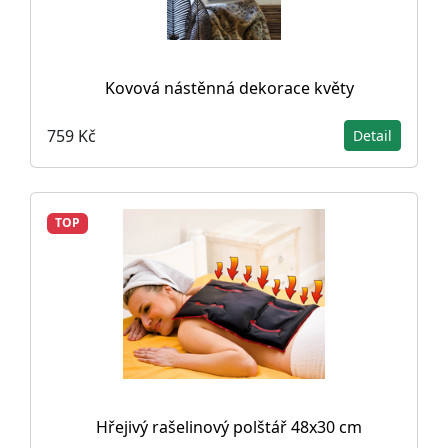
Kovová nástěnná dekorace květy
759 Kč
Detail
TOP
Hřejivý rašelinový polštář 48x30 cm