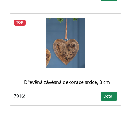
TOP
Dřevěná závěsná dekorace srdce, 8 cm
79 Kč
Detail