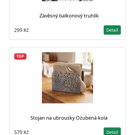
Závěsný balkonový truhlík
299 Kč
Detail
TOP
Stojan na ubrousky Ozubená kola
579 Kč
Detail