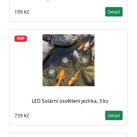
199 Kč
Detail
TOP
LED Solární osvětlení jezírka, 3 ks
739 Kč
Detail