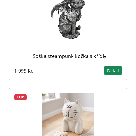
Soška steampunk kočka s křídly
1 099 Kč
Detail
TOP