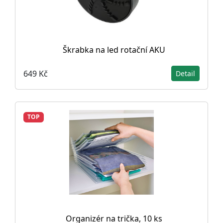
Škrabka na led rotační AKU
649 Kč
Detail
TOP
Organizér na trička, 10 ks