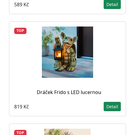
589 Kč
Detail
TOP
Dráček Frido s LED lucernou
819 Kč
Detail
TOP