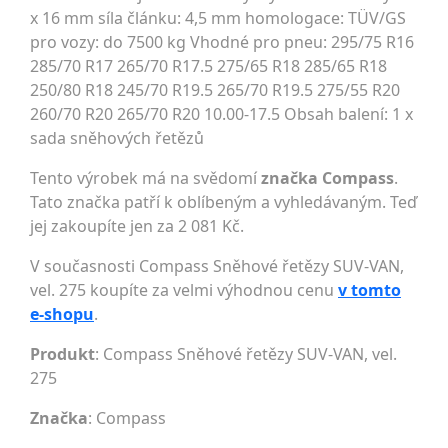
x 16 mm síla článku: 4,5 mm homologace: TÜV/GS
pro vozy: do 7500 kg Vhodné pro pneu: 295/75 R16
285/70 R17 265/70 R17.5 275/65 R18 285/65 R18
250/80 R18 245/70 R19.5 265/70 R19.5 275/55 R20
260/70 R20 265/70 R20 10.00-17.5 Obsah balení: 1 x
sada sněhových řetězů
Tento výrobek má na svědomí
značka Compass
.
Tato značka patří k oblíbeným a vyhledávaným. Teď
jej zakoupíte jen za 2 081 Kč.
V současnosti Compass Sněhové řetězy SUV-VAN,
vel. 275 koupíte za velmi výhodnou cenu
v tomto
e-shopu
.
Produkt
: Compass Sněhové řetězy SUV-VAN, vel.
275
Značka
:
Compass