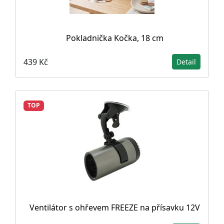
Pokladnička Kočka, 18 cm
439 Kč
Detail
TOP
Ventilátor s ohřevem FREEZE na přísavku 12V