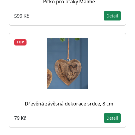
Pítko pro ptáky Malme
599 Kč
Detail
TOP
Dřevěná závěsná dekorace srdce, 8 cm
79 Kč
Detail