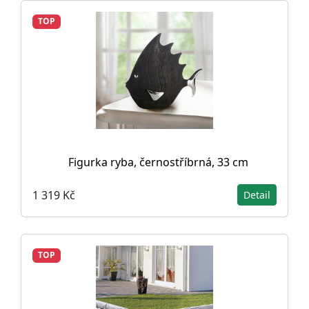
TOP
Figurka ryba, černostříbrná, 33 cm
1 319 Kč
Detail
TOP