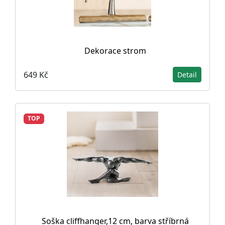
Dekorace strom
649 Kč
Detail
TOP
Soška cliffhanger,12 cm, barva stříbrná