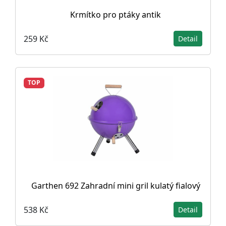
Krmítko pro ptáky antik
259 Kč
Detail
TOP
Garthen 692 Zahradní mini gril kulatý fialový
538 Kč
Detail