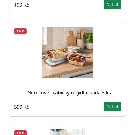
199 Kč
Detail
TOP
Nerezové krabičky na jídlo, sada 3 ks
599 Kč
Detail
TOP