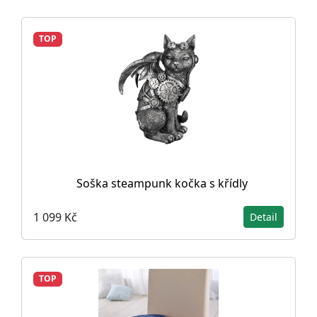
TOP
Soška steampunk kočka s křídly
1 099 Kč
Detail
TOP