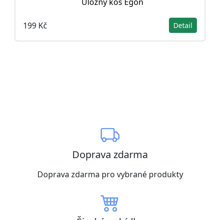
Úložný koš Egon
199 Kč
Detail
Doprava zdarma
Doprava zdarma pro vybrané produkty