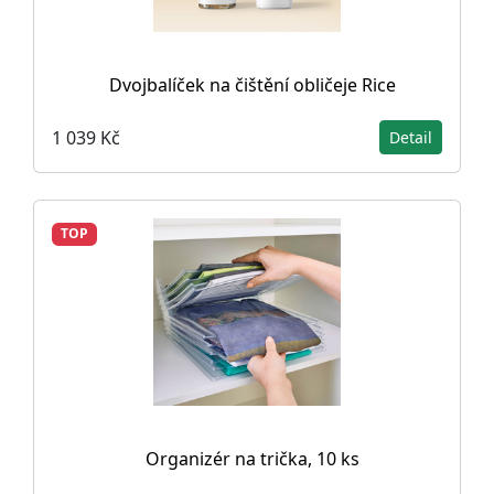
Dvojbalíček na čištění obličeje Rice
1 039 Kč
Detail
TOP
Organizér na trička, 10 ks