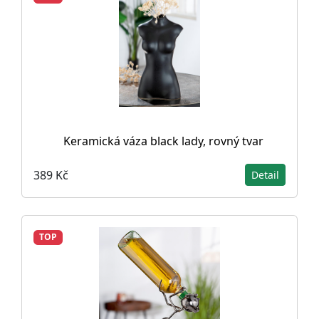
Keramická váza black lady, rovný tvar
389 Kč
Detail
TOP