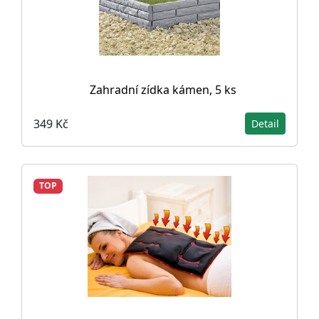
Zahradní zídka kámen, 5 ks
349 Kč
Detail
TOP