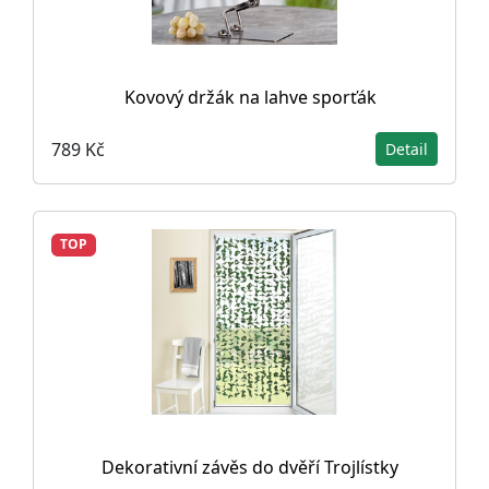
Kovový držák na lahve sporťák
789 Kč
Detail
TOP
Dekorativní závěs do dvěří Trojlístky