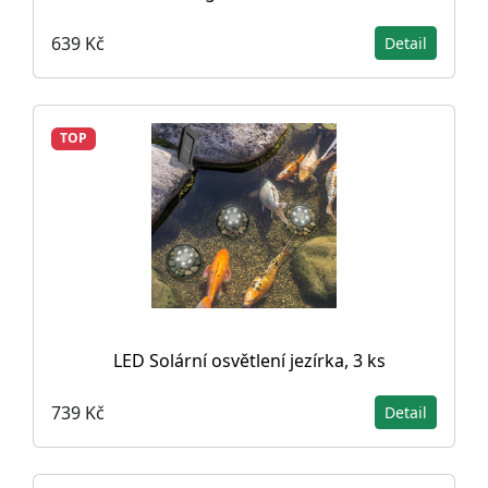
639 Kč
Detail
TOP
LED Solární osvětlení jezírka, 3 ks
739 Kč
Detail