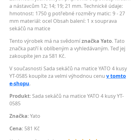
a nástavcům 12; 14; 19; 21 mm. Technické údaje:
hmotnost: 1750 g potřebné rozměry matic: 9 - 27
mm materiál: ocel Obsah balení: 1 x souprava
sekáčů na matice
Tento výrobek má na svědomí
značka Yato
. Tato
značka patří k oblíbeným a vyhledávaným. Teď jej
zakoupíte jen za 581 Kč.
V současnosti Sada sekáčů na matice YATO 4 kusy
YT-0585 koupíte za velmi výhodnou cenu
v tomto
e-shopu
.
Produkt
: Sada sekáčů na matice YATO 4 kusy YT-
0585
Značka
:
Yato
Cena
: 581 Kč