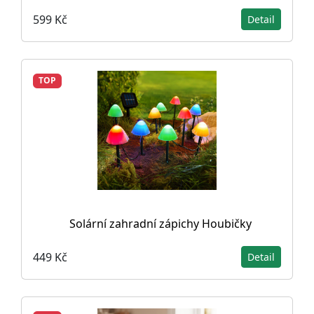
599 Kč
Detail
TOP
Solární zahradní zápichy Houbičky
449 Kč
Detail