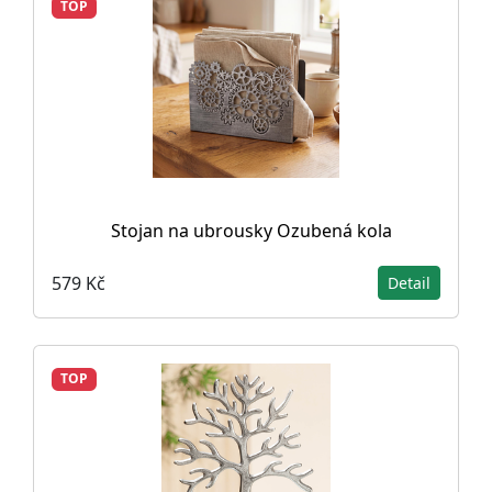
TOP
Stojan na ubrousky Ozubená kola
579 Kč
Detail
TOP