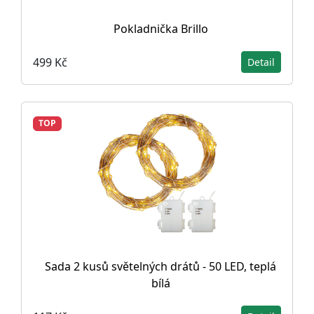
Pokladnička Brillo
499 Kč
Detail
TOP
Sada 2 kusů světelných drátů - 50 LED, teplá
bílá