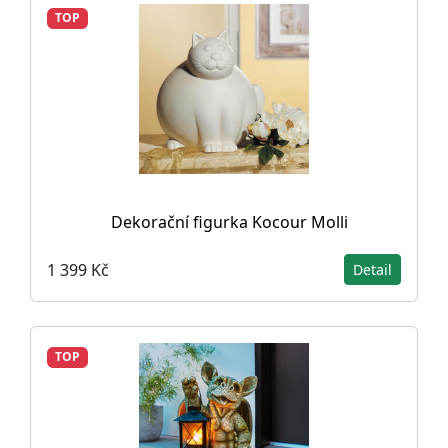
TOP
Dekorační figurka Kocour Molli
1 399 Kč
Detail
TOP