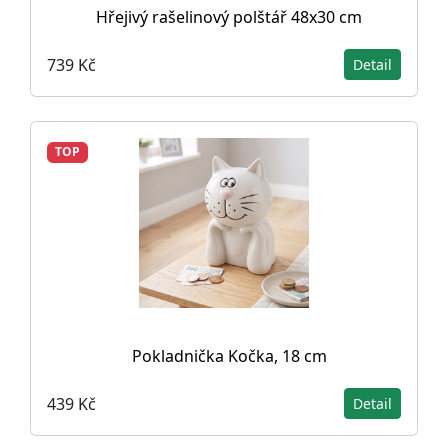
Hřejivý rašelinový polštář 48x30 cm
739 Kč
Detail
TOP
Pokladnička Kočka, 18 cm
439 Kč
Detail