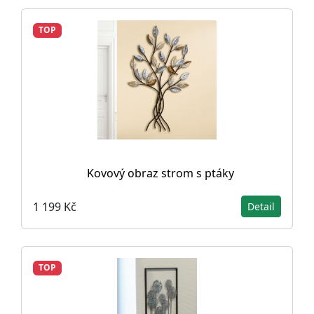
TOP
Kovový obraz strom s ptáky
1 199 Kč
Detail
TOP