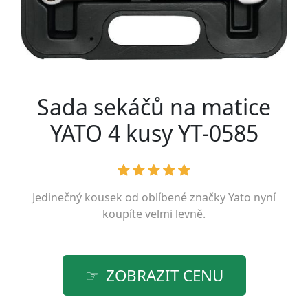
Sada sekáčů na matice
YATO 4 kusy YT-0585
Jedinečný kousek od oblíbené značky
Yato
nyní
koupíte velmi levně.
ZOBRAZIT CENU