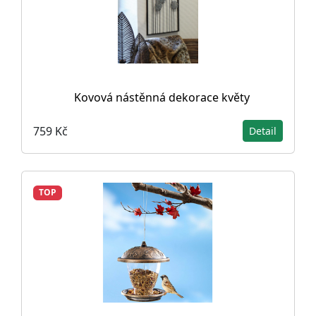
Kovová nástěnná dekorace květy
759 Kč
Detail
TOP