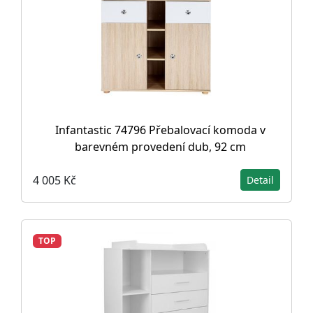
Infantastic 74796 Přebalovací komoda v
barevném provedení dub, 92 cm
4 005 Kč
Detail
TOP