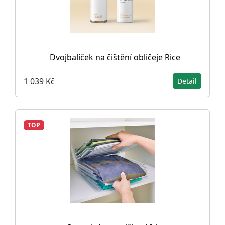
Dvojbalíček na čištění obličeje Rice
1 039 Kč
Detail
TOP