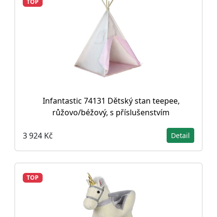
TOP
Infantastic 74131 Dětský stan teepee,
růžovo/béžový, s příslušenstvím
3 924 Kč
Detail
TOP