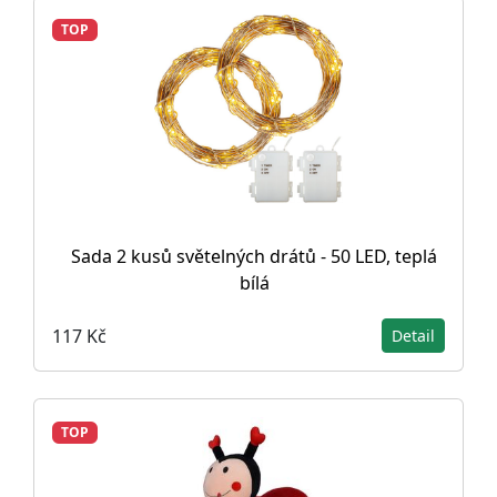
TOP
Sada 2 kusů světelných drátů - 50 LED, teplá
bílá
117 Kč
Detail
TOP