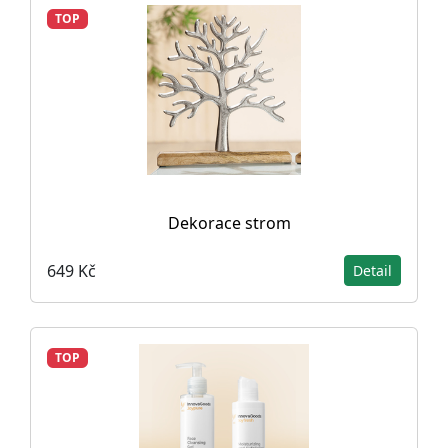
TOP
Dekorace strom
649 Kč
Detail
TOP