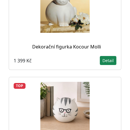
Dekorační figurka Kocour Molli
1 399 Kč
Detail
TOP