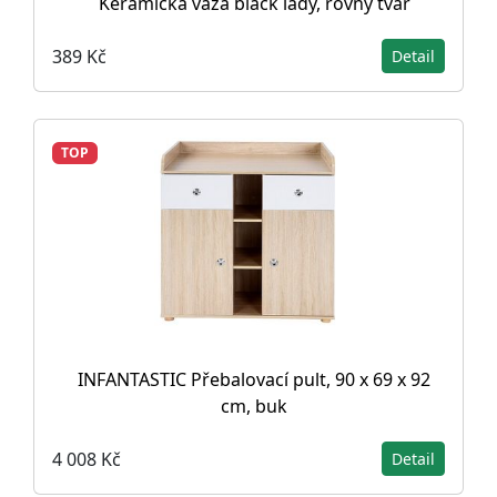
Keramická váza black lady, rovný tvar
389 Kč
Detail
TOP
INFANTASTIC Přebalovací pult, 90 x 69 x 92
cm, buk
4 008 Kč
Detail