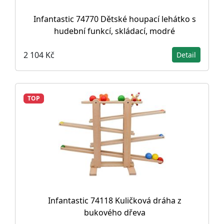
Infantastic 74770 Dětské houpací lehátko s
hudební funkcí, skládací, modré
2 104 Kč
Detail
TOP
Infantastic 74118 Kuličková dráha z
bukového dřeva