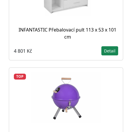
INFANTASTIC Přebalovací pult 113 x 53 x 101
cm
4 801 Kč
Detail
TOP