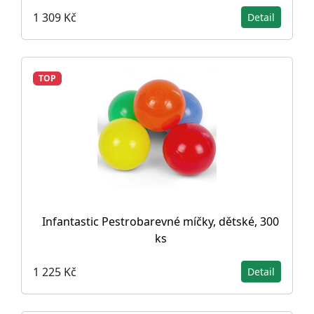
1 309 Kč
Detail
TOP
Infantastic Pestrobarevné míčky, dětské, 300
ks
1 225 Kč
Detail