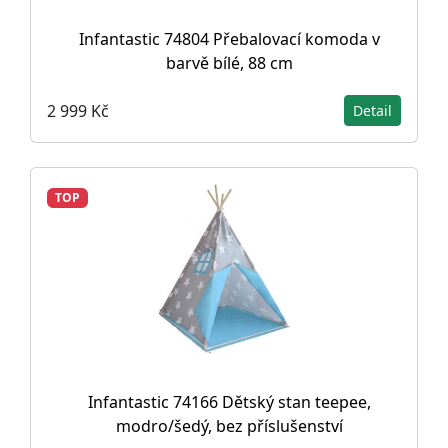
Infantastic 74804 Přebalovací komoda v
barvě bílé, 88 cm
2 999 Kč
Detail
TOP
Infantastic 74166 Dětský stan teepee,
modro/šedý, bez příslušenství