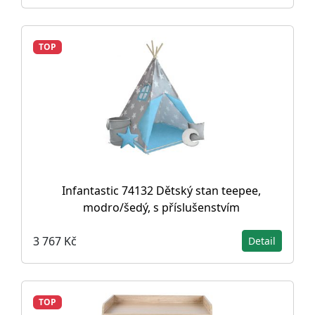
TOP
Infantastic 74132 Dětský stan teepee,
modro/šedý, s příslušenstvím
3 767 Kč
Detail
TOP