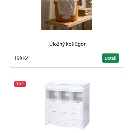
Úložný koš Egon
199 Kč
Detail
TOP