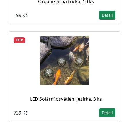
Organizér na trička, 10 ks
199 Kč
Detail
TOP
LED Solární osvětlení jezírka, 3 ks
739 Kč
Detail