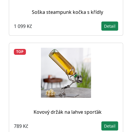
Soška steampunk kočka s křídly
1 099 Kč
Detail
TOP
Kovový držák na lahve sporťák
789 Kč
Detail