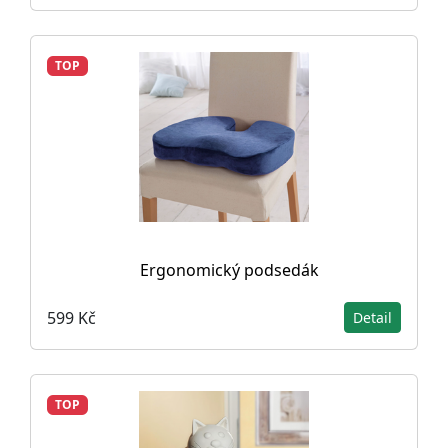
TOP
Ergonomický podsedák
599 Kč
Detail
TOP