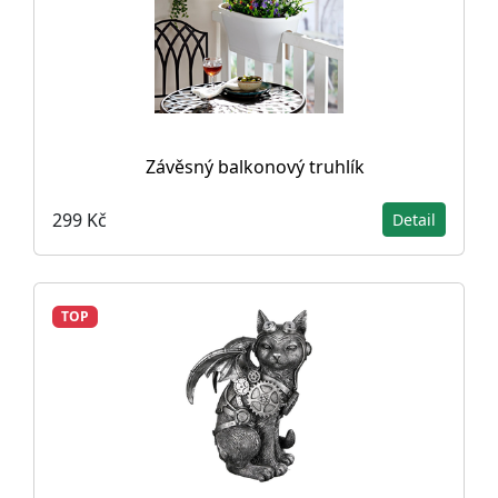
Závěsný balkonový truhlík
299 Kč
Detail
TOP