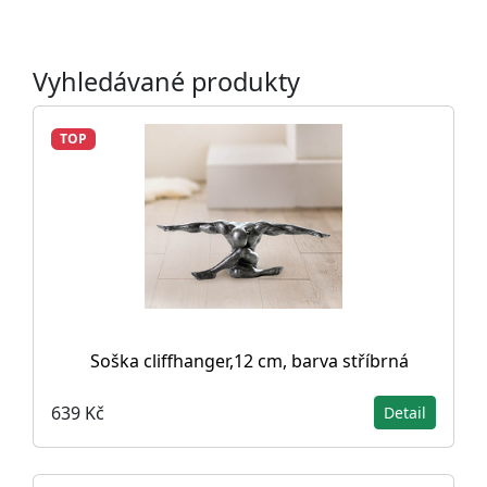
Vyhledávané produkty
TOP
Soška cliffhanger,12 cm, barva stříbrná
639 Kč
Detail