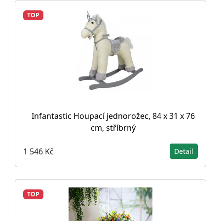
TOP
Infantastic Houpací jednorožec, 84 x 31 x 76
cm, stříbrný
1 546 Kč
Detail
TOP