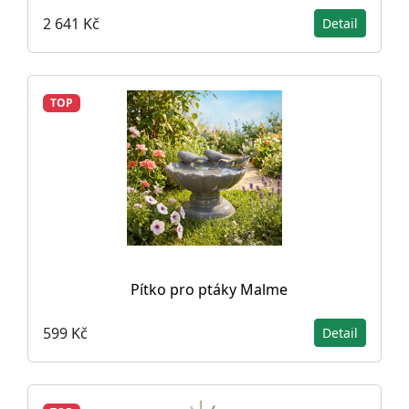
2 641 Kč
Detail
TOP
Pítko pro ptáky Malme
599 Kč
Detail