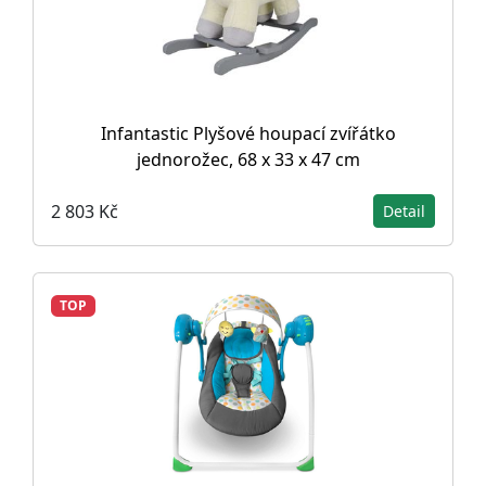
Infantastic Plyšové houpací zvířátko
jednorožec, 68 x 33 x 47 cm
2 803 Kč
Detail
TOP