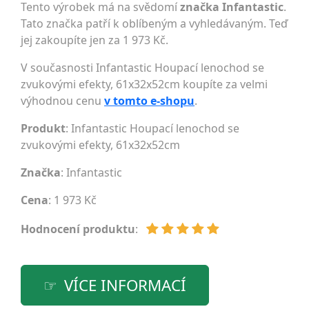
Tento výrobek má na svědomí
značka Infantastic
.
Tato značka patří k oblíbeným a vyhledávaným. Teď
jej zakoupíte jen za 1 973 Kč.
V současnosti Infantastic Houpací lenochod se
zvukovými efekty, 61x32x52cm koupíte za velmi
výhodnou cenu
v tomto e-shopu
.
Produkt
: Infantastic Houpací lenochod se
zvukovými efekty, 61x32x52cm
Značka
:
Infantastic
Cena
: 1 973 Kč
Hodnocení produktu
:
VÍCE INFORMACÍ