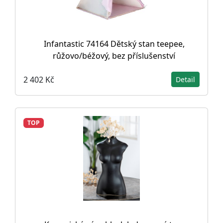
Infantastic 74164 Dětský stan teepee,
růžovo/béžový, bez příslušenství
2 402 Kč
Detail
TOP