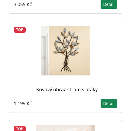
3 055 Kč
Detail
TOP
Kovový obraz strom s ptáky
1 199 Kč
Detail
TOP