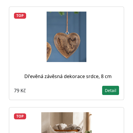
TOP
Dřevěná závěsná dekorace srdce, 8 cm
79 Kč
Detail
TOP