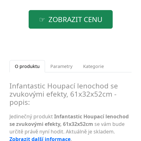
ZOBRAZIT CENU
O produktu
Parametry
Kategorie
Infantastic Houpací lenochod se
zvukovými efekty, 61x32x52cm -
popis:
Jedinečný produkt
Infantastic Houpací lenochod
se zvukovými efekty, 61x32x52cm
se vám bude
určitě právě nyní hodit. Aktuálně je skladem.
Zobrazit další informace
.