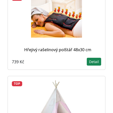
Hřejivý rašelinový polštář 48x30 cm
739 Kč
Detail
TOP