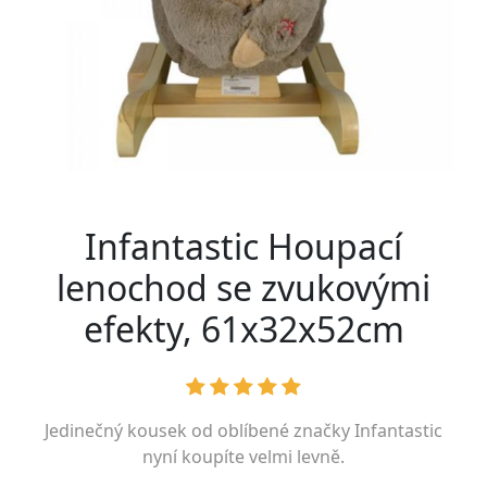
Infantastic Houpací
lenochod se zvukovými
efekty, 61x32x52cm
Jedinečný kousek od oblíbené značky
Infantastic
nyní koupíte velmi levně.