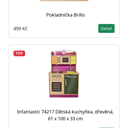
Pokladnička Brillo
499 Kč
Detail
TOP
Infantastic 74217 Dětská kuchyňka, dřevěná,
61 x 100 x 33 cm