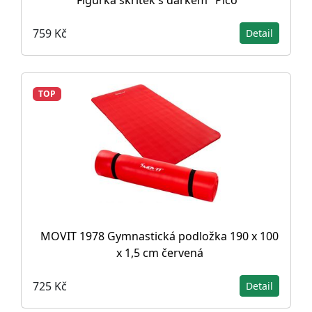
Figurka skřítek s dárkem "Pico"
759 Kč
Detail
TOP
MOVIT 1978 Gymnastická podložka 190 x 100
x 1,5 cm červená
725 Kč
Detail