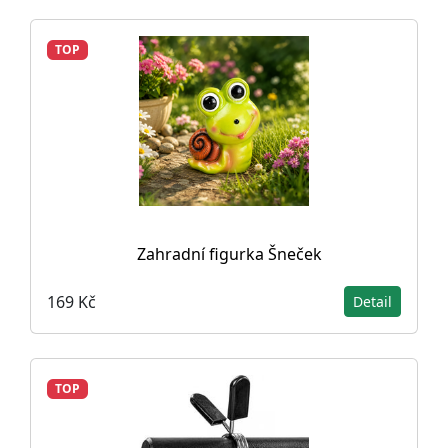
TOP
Zahradní figurka Šneček
169 Kč
Detail
TOP