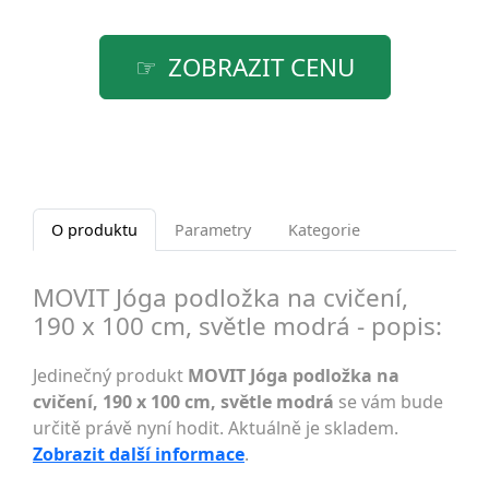
ZOBRAZIT CENU
O produktu
Parametry
Kategorie
MOVIT Jóga podložka na cvičení,
190 x 100 cm, světle modrá - popis:
Jedinečný produkt
MOVIT Jóga podložka na
cvičení, 190 x 100 cm, světle modrá
se vám bude
určitě právě nyní hodit. Aktuálně je skladem.
Zobrazit další informace
.