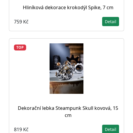
Hliníková dekorace krokodýl Spike, 7 cm
759 Kč
Detail
TOP
Dekorační lebka Steampunk Skull kovová, 15
cm
819 Kč
Detail