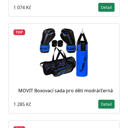
1 074 Kč
Detail
TOP
MOVIT Boxovací sada pro děti modrá/černá
1 285 Kč
Detail