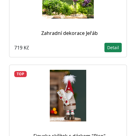
Zahradní dekorace Jeřáb
719 Kč
Detail
TOP