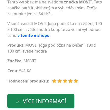
Tento výrobek má na svědomí
značka MOVIT
. Tato
značka patří k oblíbeným a vyhledávaným. Teď jej
zakoupíte jen za 541 Kč.
V současnosti MOVIT Jóga podložka na cvičení, 190
x 100 cm, světle modrá koupíte za velmi výhodnou
cenu
v tomto e-shopu
.
Produkt
: MOVIT Jóga podložka na cvičení, 190 x
100 cm, světle modrá
Značka
:
MOVIT
Cena
: 541 Kč
Hodnocení produktu
:
VÍCE INFORMACÍ