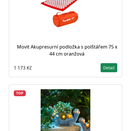
Movit Akupresurní podložka s polštářem 75 x
44 cm oranžová
1 173 Kč
Detail
TOP