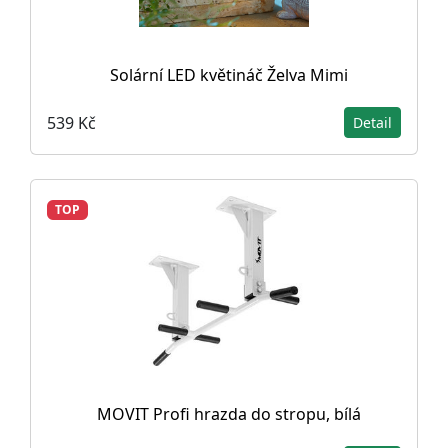
Solární LED květináč Želva Mimi
539 Kč
Detail
TOP
MOVIT Profi hrazda do stropu, bílá