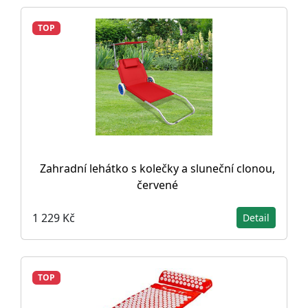
TOP
Zahradní lehátko s kolečky a sluneční clonou,
červené
1 229 Kč
Detail
TOP