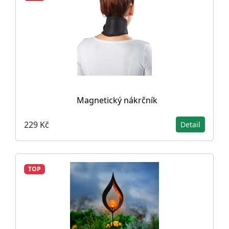
Magnetický nákrčník
229 Kč
Detail
TOP