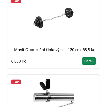
TOP
Movit Obouruční činkový set, 120 cm, 65,5 kg
6 680 Kč
Detail
TOP