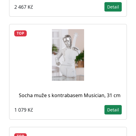
2 467 Kč
Detail
TOP
Socha muže s kontrabasem Musician, 31 cm
1 079 Kč
Detail