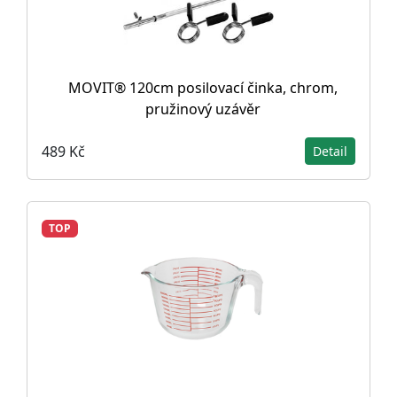
MOVIT® 120cm posilovací činka, chrom,
pružinový uzávěr
489 Kč
Detail
TOP