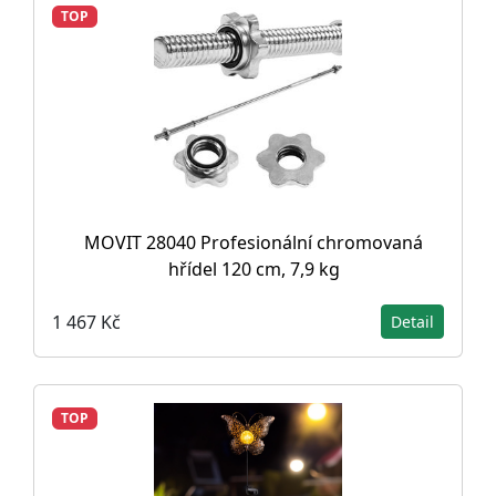
TOP
MOVIT 28040 Profesionální chromovaná
hřídel 120 cm, 7,9 kg
1 467 Kč
Detail
TOP