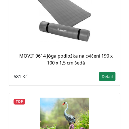
MOVIT 9614 Jóga podložka na cvičení 190 x
100 x 1,5 cm šedá
681 Kč
Detail
TOP