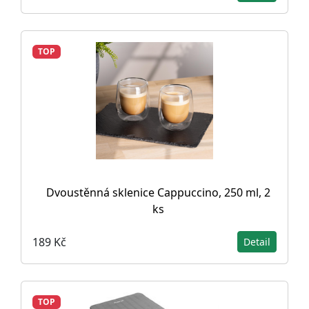
TOP
Dvoustěnná sklenice Cappuccino, 250 ml, 2
ks
189 Kč
Detail
TOP