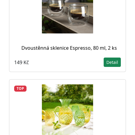
Dvoustěnná sklenice Espresso, 80 ml, 2 ks
149 Kč
Detail
TOP