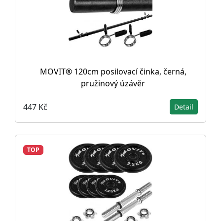
MOVIT® 120cm posilovací činka, černá,
pružinový úzávěr
447 Kč
Detail
TOP