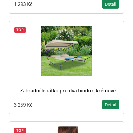
1 293 Kč
Detail
TOP
Zahradní lehátko pro dva bindox, krémové
3 259 Kč
Detail
TOP