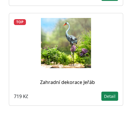
TOP
Zahradní dekorace Jeřáb
719 Kč
Detail