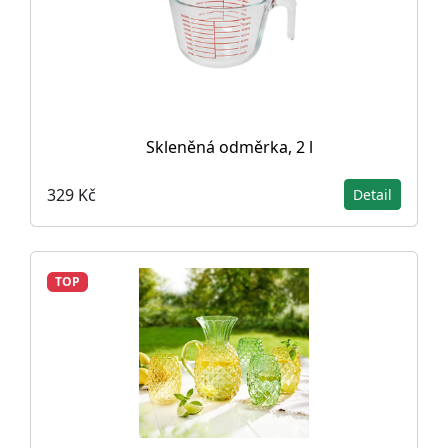
Skleněná odměrka, 2 l
329 Kč
Detail
TOP