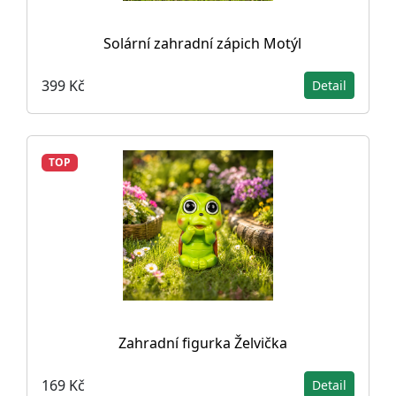
Solární zahradní zápich Motýl
399 Kč
Detail
TOP
Zahradní figurka Želvička
169 Kč
Detail