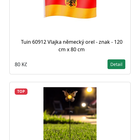
Tuin 60912 Vlajka německý orel - znak - 120
cm x 80 cm
80 Kč
Detail
TOP