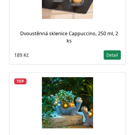
Dvoustěnná sklenice Cappuccino, 250 ml, 2
ks
189 Kč
Detail
TOP