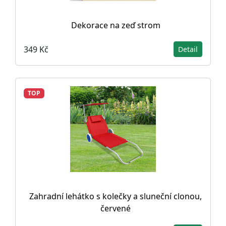
Dekorace na zeď strom
349 Kč
Detail
TOP
Zahradní lehátko s kolečky a sluneční clonou,
červené