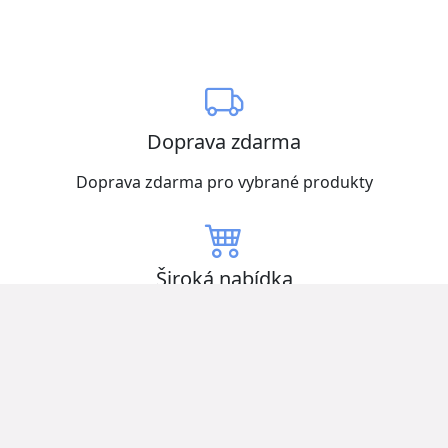
Doprava zdarma
Doprava zdarma pro vybrané produkty
Široká nabídka
Vybírejte z mnoha produktů skladem
Nízké ceny