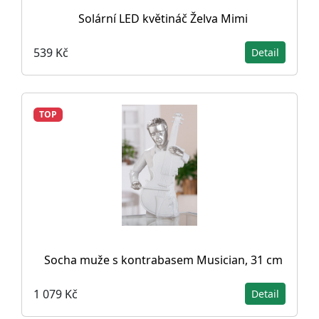
Solární LED květináč Želva Mimi
539 Kč
Detail
TOP
Socha muže s kontrabasem Musician, 31 cm
1 079 Kč
Detail