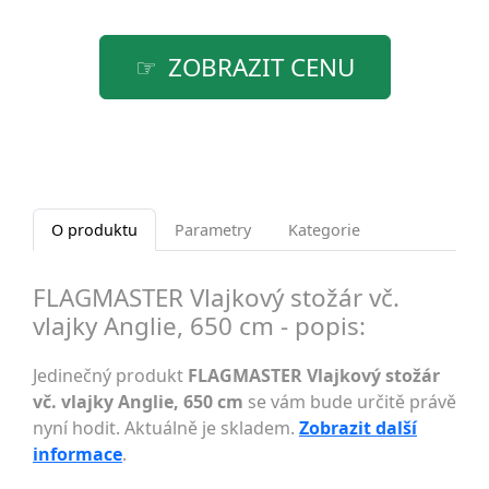
ZOBRAZIT CENU
O produktu
Parametry
Kategorie
FLAGMASTER Vlajkový stožár vč.
vlajky Anglie, 650 cm - popis:
Jedinečný produkt
FLAGMASTER Vlajkový stožár
vč. vlajky Anglie, 650 cm
se vám bude určitě právě
nyní hodit. Aktuálně je skladem.
Zobrazit další
informace
.