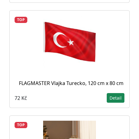
TOP
FLAGMASTER Vlajka Turecko, 120 cm x 80 cm
72 Kč
Detail
TOP