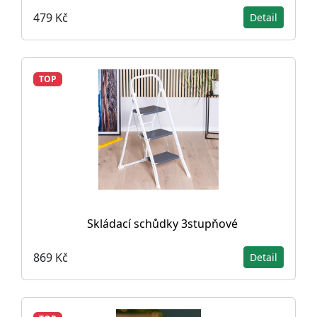
479 Kč
Detail
TOP
Skládací schůdky 3stupňové
869 Kč
Detail