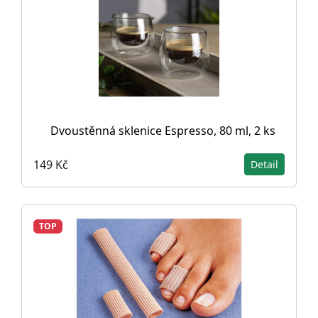
Dvoustěnná sklenice Espresso, 80 ml, 2 ks
149 Kč
Detail
TOP