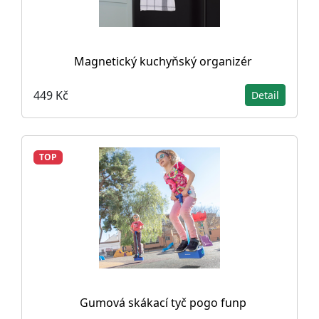
Magnetický kuchyňský organizér
449 Kč
Detail
TOP
Gumová skákací tyč pogo funp