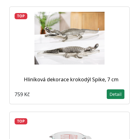
TOP
Hliníková dekorace krokodýl Spike, 7 cm
759 Kč
Detail
TOP