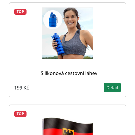
TOP
Silikonová cestovní láhev
199 Kč
Detail
TOP