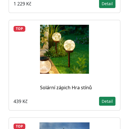
1 229 Kč
Detail
TOP
Solární zápich Hra stínů
439 Kč
Detail
TOP