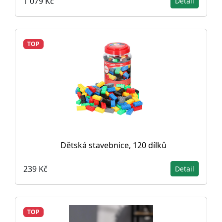
1 079 Kč
Detail
TOP
Dětská stavebnice, 120 dílků
239 Kč
Detail
TOP