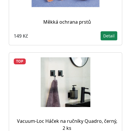
Měkká ochrana prstů
149 Kč
Detail
TOP
Vacuum-Loc Háček na ručníky Quadro, černý,
2 ks