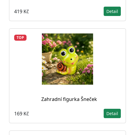
419 Kč
Detail
TOP
Zahradní figurka Šneček
169 Kč
Detail