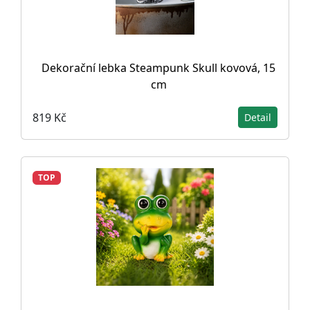
Dekorační lebka Steampunk Skull kovová, 15
cm
819 Kč
Detail
TOP