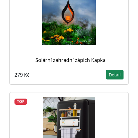
Solární zahradní zápich Kapka
279 Kč
Detail
TOP