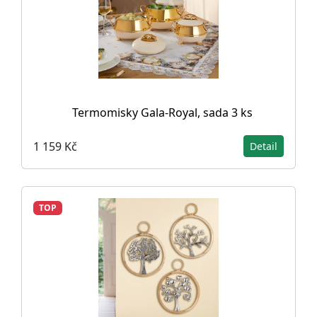
Termomisky Gala-Royal, sada 3 ks
1 159 Kč
Detail
TOP