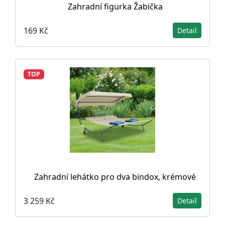
Zahradní figurka Žabička
169 Kč
Detail
TOP
Zahradní lehátko pro dva bindox, krémové
3 259 Kč
Detail