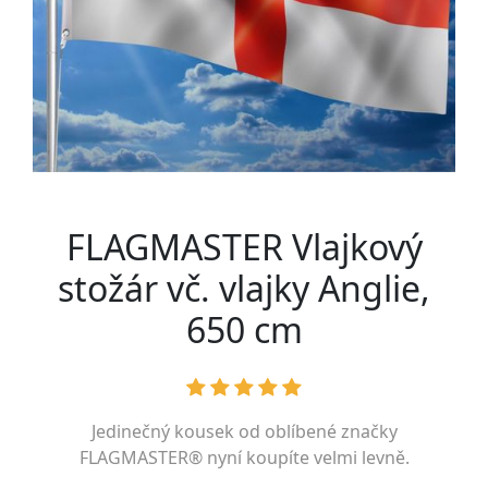
FLAGMASTER Vlajkový
stožár vč. vlajky Anglie,
650 cm
Jedinečný kousek od oblíbené značky
FLAGMASTER®
nyní koupíte velmi levně.