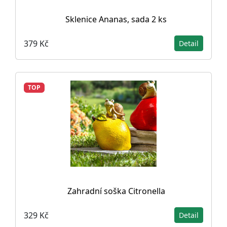
Sklenice Ananas, sada 2 ks
379 Kč
Detail
TOP
Zahradní soška Citronella
329 Kč
Detail