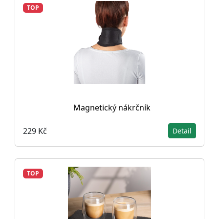
TOP
Magnetický nákrčník
229 Kč
Detail
TOP