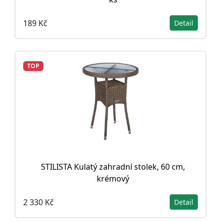
189 Kč
Detail
TOP
STILISTA Kulatý zahradní stolek, 60 cm,
krémový
2 330 Kč
Detail