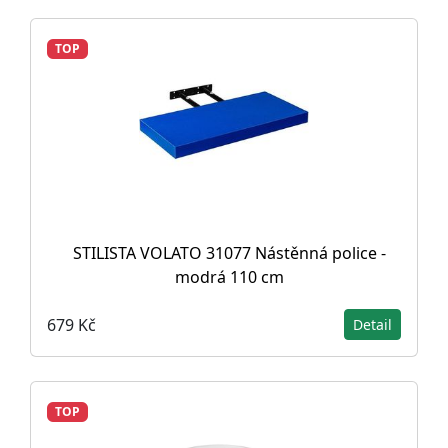
TOP
STILISTA VOLATO 31077 Nástěnná police -
modrá 110 cm
679 Kč
Detail
TOP