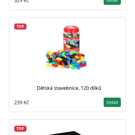
329 Kč
Detail
TOP
Dětská stavebnice, 120 dílků
239 Kč
Detail
TOP