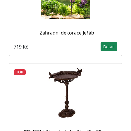
Zahradní dekorace Jeřáb
719 Kč
Detail
TOP