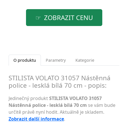
ZOBRAZIT CENU
O produktu
Parametry
Kategorie
STILISTA VOLATO 31057 Nástěnná
police - lesklá bílá 70 cm - popis:
Jedinečný produkt
STILISTA VOLATO 31057
Nástěnná police - lesklá bílá 70 cm
se vám bude
určitě právě nyní hodit. Aktuálně je skladem.
Zobrazit další informace
.