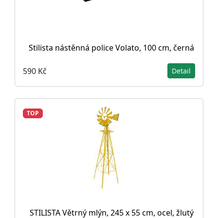
Stilista nástěnná police Volato, 100 cm, černá
590 Kč
Detail
TOP
STILISTA Větrný mlýn, 245 x 55 cm, ocel, žlutý