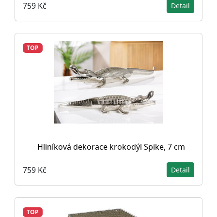
759 Kč
Detail
TOP
Hliníková dekorace krokodýl Spike, 7 cm
759 Kč
Detail
TOP