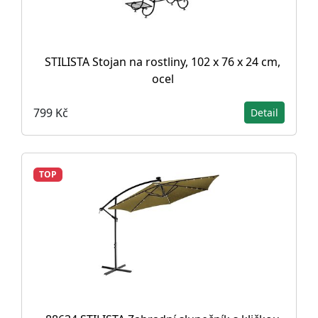
STILISTA Stojan na rostliny, 102 x 76 x 24 cm,
ocel
799 Kč
Detail
TOP