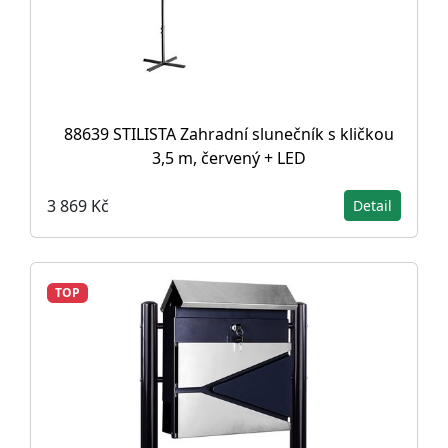
88639 STILISTA Zahradní slunečník s kličkou
3,5 m, červený + LED
3 869 Kč
Detail
TOP