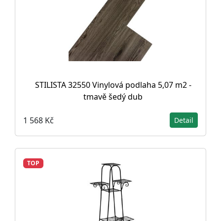
STILISTA 32550 Vinylová podlaha 5,07 m2 -
tmavě šedý dub
1 568 Kč
Detail
TOP