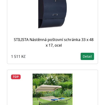
STILISTA Nástěnná poštovní schránka 33 x 48
x 17, ocel
1 511 Kč
Detail
TOP