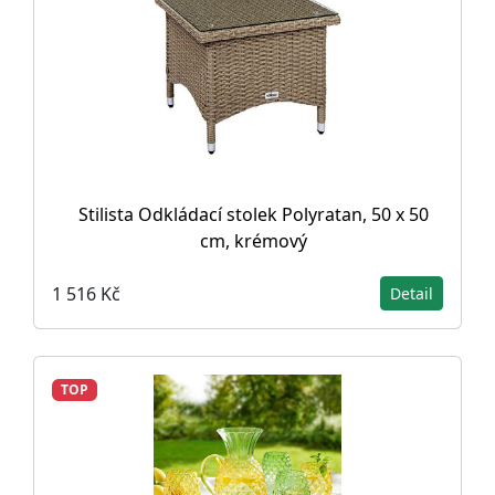
Stilista Odkládací stolek Polyratan, 50 x 50
cm, krémový
1 516 Kč
Detail
TOP