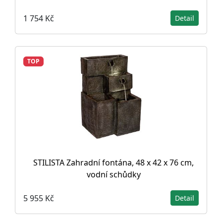
1 754 Kč
Detail
TOP
STILISTA Zahradní fontána, 48 x 42 x 76 cm,
vodní schůdky
5 955 Kč
Detail