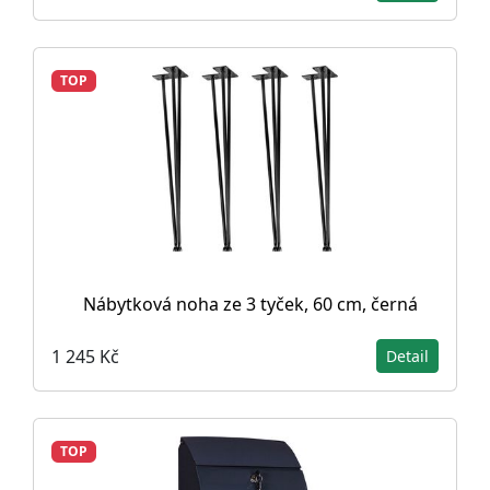
TOP
Nábytková noha ze 3 tyček, 60 cm, černá
1 245 Kč
Detail
TOP