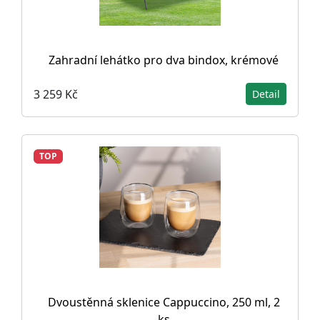
Zahradní lehátko pro dva bindox, krémové
3 259 Kč
Detail
TOP
Dvoustěnná sklenice Cappuccino, 250 ml, 2
ks