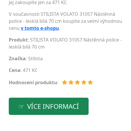
jej zakoupíte jen za 471 Kč.
V současnosti STILISTA VOLATO 31057 Nástěnná
police - lesklá bílá 70 cm koupíte za velmi výhodnou
cenu
v tomto e-shopu
.
Produkt
: STILISTA VOLATO 31057 Nástěnná police -
lesklá bílá 70 cm
Značka
:
Stilista
Cena
: 471 Kč
Hodnocení produktu
:
VÍCE INFORMACÍ