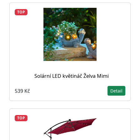
TOP
Solární LED květináč Želva Mimi
539 Kč
Detail
TOP