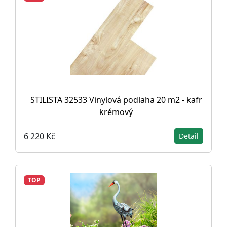
STILISTA 32533 Vinylová podlaha 20 m2 - kafr
krémový
6 220 Kč
Detail
TOP