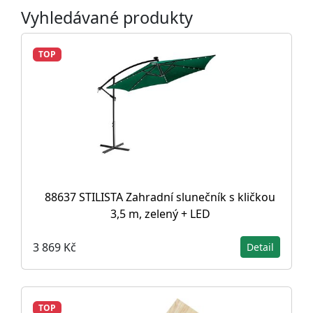
Vyhledávané produkty
TOP
88637 STILISTA Zahradní slunečník s kličkou
3,5 m, zelený + LED
3 869 Kč
Detail
TOP