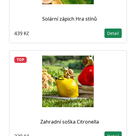
Solární zápich Hra stínů
439 Kč
Detail
TOP
Zahradní soška Citronella