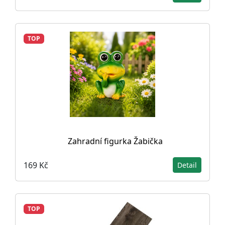
TOP
Zahradní figurka Žabička
169 Kč
Detail
TOP