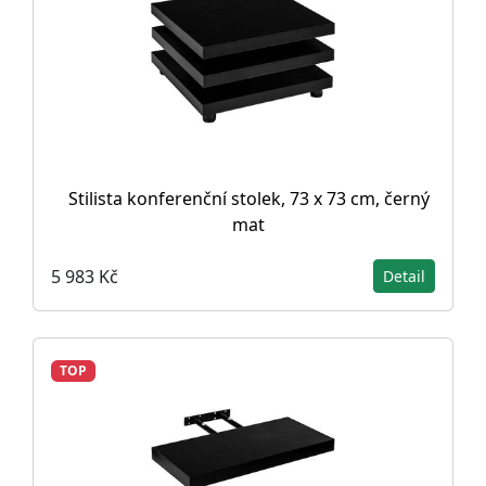
Stilista konferenční stolek, 73 x 73 cm, černý
mat
5 983 Kč
Detail
TOP