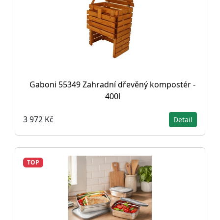
Gaboni 55349 Zahradní dřevěný kompostér -
400l
3 972 Kč
Detail
TOP