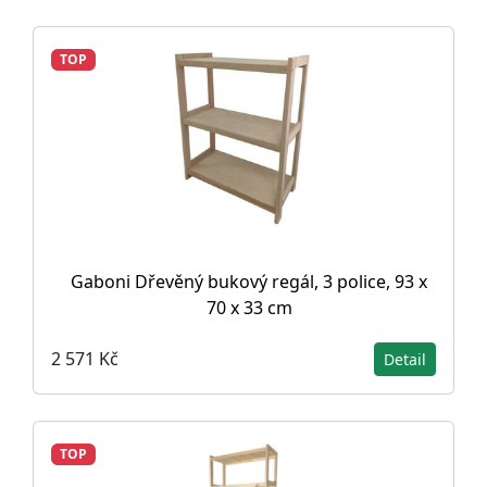
TOP
Gaboni Dřevěný bukový regál, 3 police, 93 x
70 x 33 cm
2 571 Kč
Detail
TOP