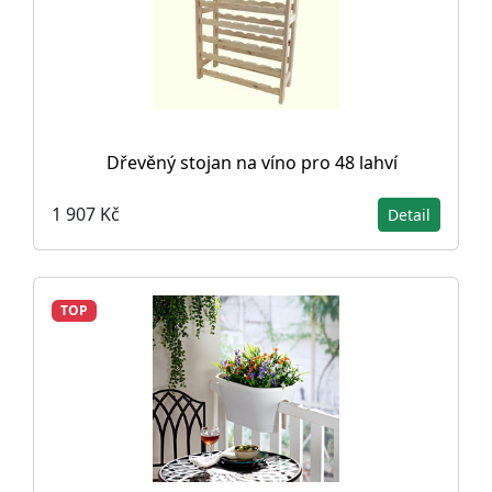
Dřevěný stojan na víno pro 48 lahví
1 907 Kč
Detail
TOP