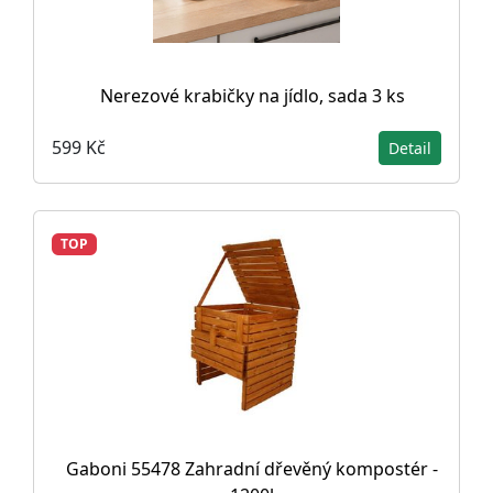
Nerezové krabičky na jídlo, sada 3 ks
599 Kč
Detail
TOP
Gaboni 55478 Zahradní dřevěný kompostér -