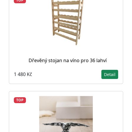
TOP
Dřevěný stojan na víno pro 36 lahví
1 480 Kč
Detail
TOP