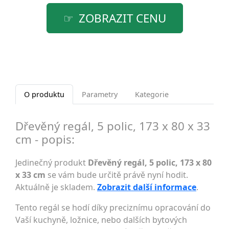
ZOBRAZIT CENU
O produktu
Parametry
Kategorie
Dřevěný regál, 5 polic, 173 x 80 x 33
cm - popis:
Jedinečný produkt
Dřevěný regál, 5 polic, 173 x 80
x 33 cm
se vám bude určitě právě nyní hodit.
Aktuálně je skladem.
Zobrazit další informace
.
Tento regál se hodí díky preciznímu opracování do
Vaší kuchyně, ložnice, nebo dalších bytových