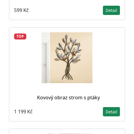
599 Kč
Detail
TOP
Kovový obraz strom s ptáky
1 199 Kč
Detail