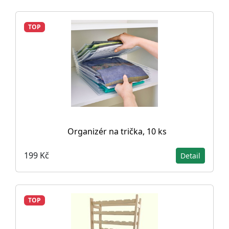
TOP
Organizér na trička, 10 ks
199 Kč
Detail
TOP