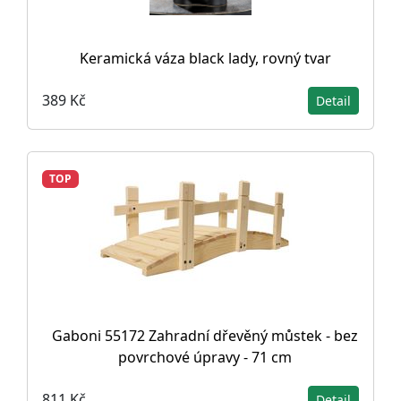
Keramická váza black lady, rovný tvar
389 Kč
Detail
TOP
Gaboni 55172 Zahradní dřevěný můstek - bez
povrchové úpravy - 71 cm
811 Kč
Detail