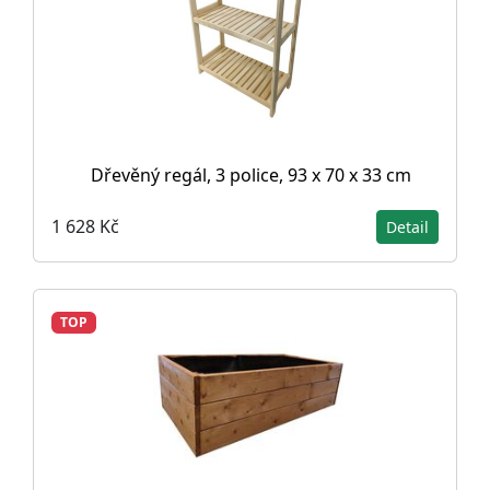
Dřevěný regál, 3 police, 93 x 70 x 33 cm
1 628 Kč
Detail
TOP