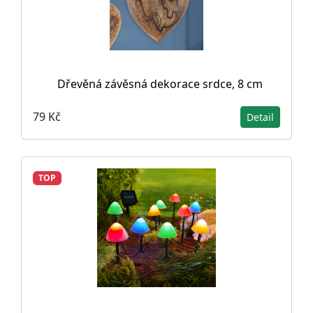
Dřevěná závěsná dekorace srdce, 8 cm
79 Kč
Detail
TOP