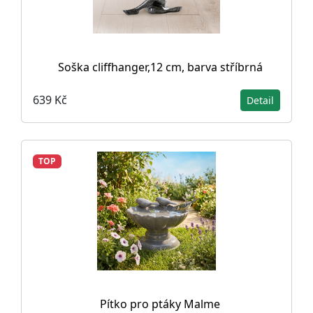
Soška cliffhanger,12 cm, barva stříbrná
639 Kč
Detail
TOP
Pítko pro ptáky Malme