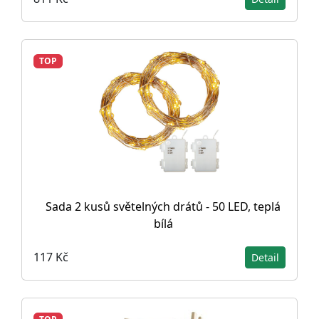
TOP
Sada 2 kusů světelných drátů - 50 LED, teplá
bílá
117 Kč
Detail