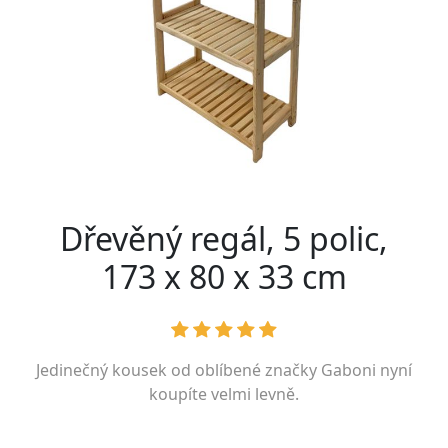
Dřevěný regál, 5 polic,
173 x 80 x 33 cm
Jedinečný kousek od oblíbené značky
Gaboni
nyní
koupíte velmi levně.