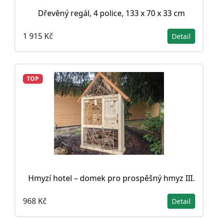
Dřevěný regál, 4 police, 133 x 70 x 33 cm
1 915 Kč
Detail
TOP
Hmyzí hotel – domek pro prospěšný hmyz III.
968 Kč
Detail