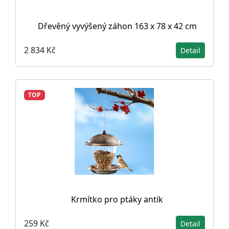
Dřevěný vyvýšený záhon 163 x 78 x 42 cm
2 834 Kč
Detail
TOP
Krmítko pro ptáky antik
259 Kč
Detail