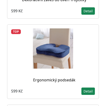
599 Kč
Detail
TOP
Ergonomický podsedák
599 Kč
Detail