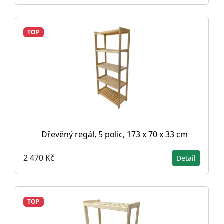
TOP
Dřevěný regál, 5 polic, 173 x 70 x 33 cm
2 470 Kč
Detail
TOP