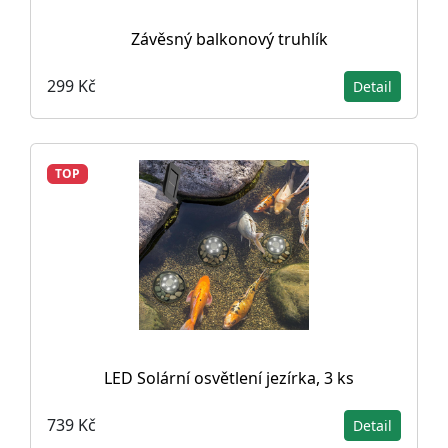
Závěsný balkonový truhlík
299 Kč
Detail
TOP
LED Solární osvětlení jezírka, 3 ks
739 Kč
Detail