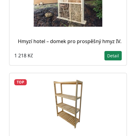
Hmyzí hotel – domek pro prospěšný hmyz IV.
1 218 Kč
Detail
TOP