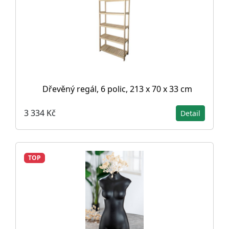
Dřevěný regál, 6 polic, 213 x 70 x 33 cm
3 334 Kč
Detail
TOP