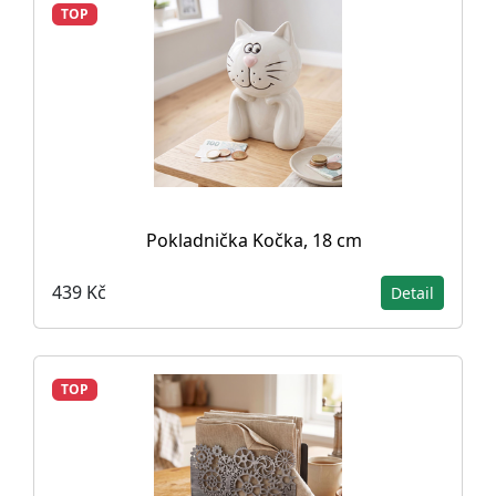
TOP
Pokladnička Kočka, 18 cm
439 Kč
Detail
TOP