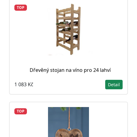
TOP
Dřevěný stojan na víno pro 24 lahví
1 083 Kč
Detail
TOP