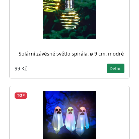
Solární závěsné světlo spirála, ø 9 cm, modré
99 Kč
Detail
TOP