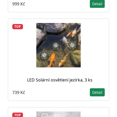
999 Kč
Detail
TOP
LED Solární osvětlení jezírka, 3 ks
739 Kč
Detail
TOP