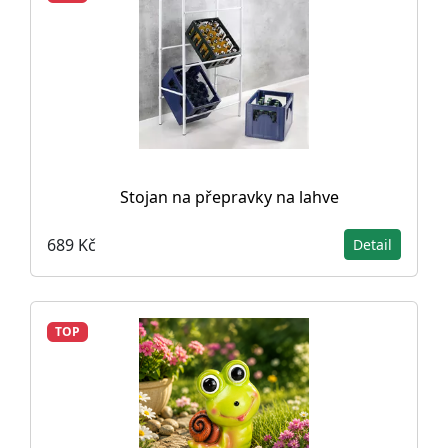
Stojan na přepravky na lahve
689 Kč
Detail
TOP