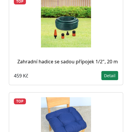
TOP
Zahradní hadice se sadou přípojek 1/2", 20 m
459 Kč
Detail
TOP