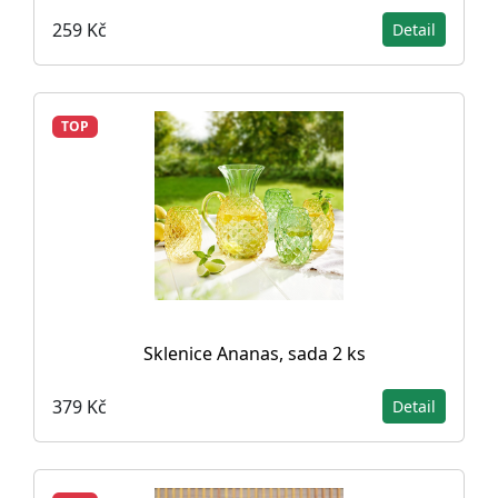
259 Kč
Detail
TOP
Sklenice Ananas, sada 2 ks
379 Kč
Detail