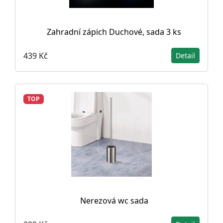
Zahradní zápich Duchové, sada 3 ks
439 Kč
Detail
TOP
Nerezová wc sada