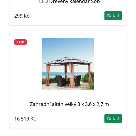
LED Dřevěný kalendář Sob
299 Kč
Detail
TOP
Zahradní altán velký 3 x 3,6 x 2,7 m
16 519 Kč
Detail