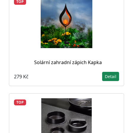
TOP
Solární zahradní zápich Kapka
279 Kč
Detail
TOP