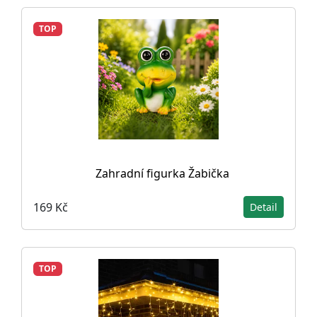
TOP
Zahradní figurka Žabička
169 Kč
Detail
TOP