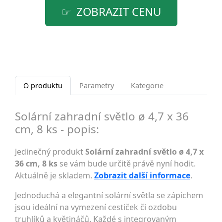
ZOBRAZIT CENU
O produktu
Parametry
Kategorie
Solární zahradní světlo ø 4,7 x 36
cm, 8 ks - popis:
Jedinečný produkt
Solární zahradní světlo ø 4,7 x
36 cm, 8 ks
se vám bude určitě právě nyní hodit.
Aktuálně je skladem.
Zobrazit další informace
.
Jednoduchá a elegantní solární světla se zápichem
jsou ideální na vymezení cestiček či ozdobu
truhlíků a květináčů. Každé s integrovaným