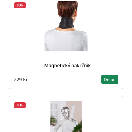
TOP
Magnetický nákrčník
229 Kč
Detail
TOP