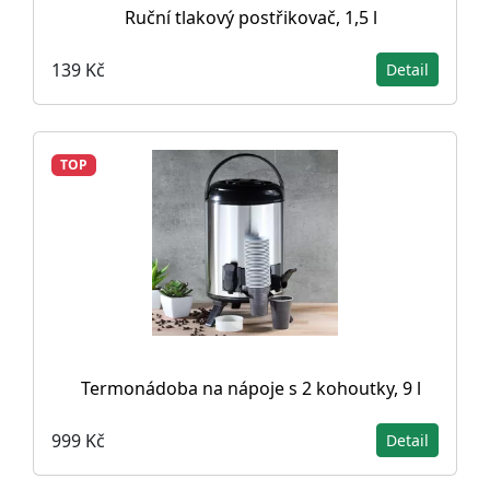
Ruční tlakový postřikovač, 1,5 l
139 Kč
Detail
TOP
Termonádoba na nápoje s 2 kohoutky, 9 l
999 Kč
Detail