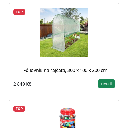
TOP
Fóliovník na rajčata, 300 x 100 x 200 cm
2 849 Kč
Detail
TOP