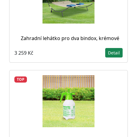
Zahradní lehátko pro dva bindox, krémové
3 259 Kč
Detail
TOP