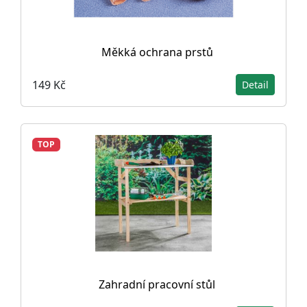
Měkká ochrana prstů
149 Kč
Detail
TOP
Zahradní pracovní stůl