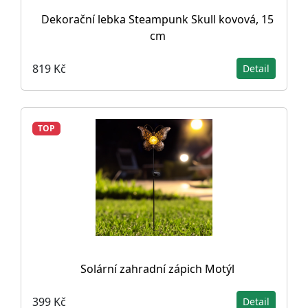
Dekorační lebka Steampunk Skull kovová, 15
cm
819 Kč
Detail
TOP
Solární zahradní zápich Motýl
399 Kč
Detail