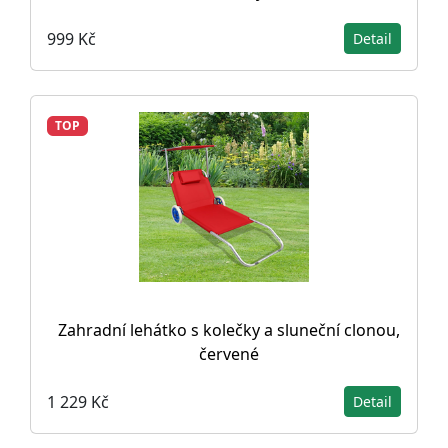
999 Kč
Detail
TOP
Zahradní lehátko s kolečky a sluneční clonou,
červené
1 229 Kč
Detail