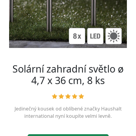
Solární zahradní světlo ø
4,7 x 36 cm, 8 ks
Jedinečný kousek od oblíbené značky
Haushalt
international
nyní koupíte velmi levně.