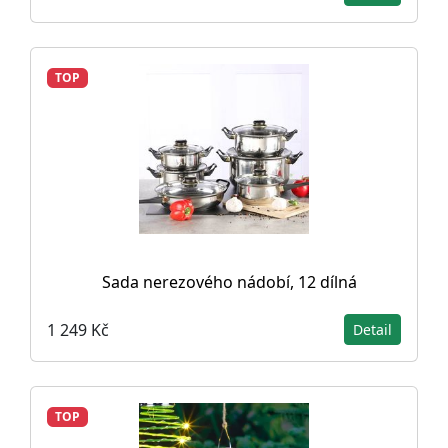
TOP
Sada nerezového nádobí, 12 dílná
1 249 Kč
Detail
TOP