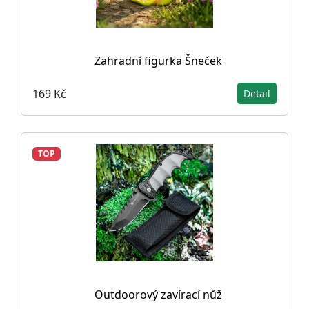
Zahradní figurka Šneček
169 Kč
Detail
TOP
Outdoorový zavírací nůž