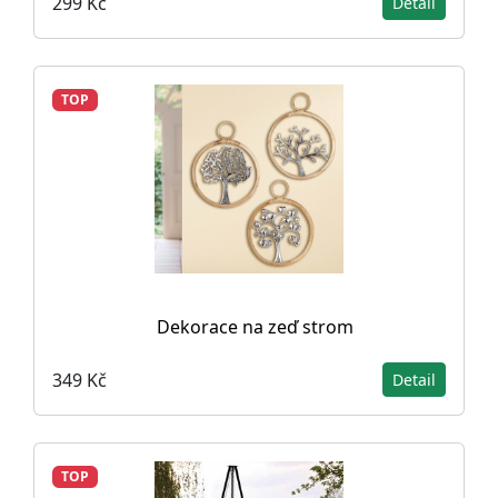
299 Kč
Detail
TOP
Dekorace na zeď strom
349 Kč
Detail
TOP