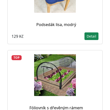
Podsedák lisa, modrý
129 Kč
Detail
TOP
Fóliovník s dřevěným rámem