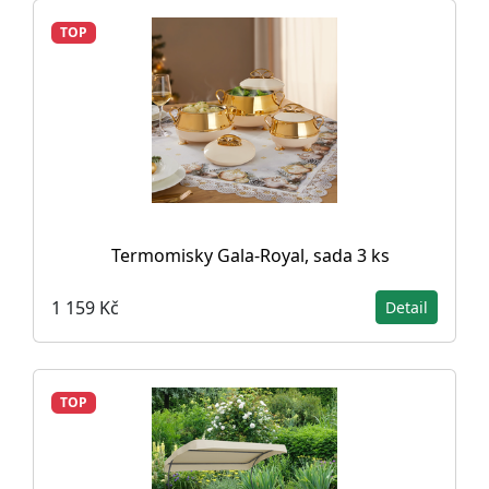
TOP
Termomisky Gala-Royal, sada 3 ks
1 159 Kč
Detail
TOP