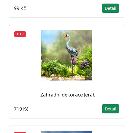
99 Kč
Detail
TOP
Zahradní dekorace Jeřáb
719 Kč
Detail