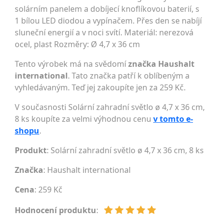
solárním panelem a dobíjecí knoflíkovou baterií, s
1 bílou LED diodou a vypínačem. Přes den se nabíjí
sluneční energií a v noci svítí. Materiál: nerezová
ocel, plast Rozměry: Ø 4,7 x 36 cm
Tento výrobek má na svědomí
značka Haushalt
international
. Tato značka patří k oblíbeným a
vyhledávaným. Teď jej zakoupíte jen za 259 Kč.
V současnosti Solární zahradní světlo ø 4,7 x 36 cm,
8 ks koupíte za velmi výhodnou cenu
v tomto e-
shopu
.
Produkt
: Solární zahradní světlo ø 4,7 x 36 cm, 8 ks
Značka
:
Haushalt international
Cena
: 259 Kč
Hodnocení produktu
: